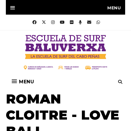
MENU
MENU
ROMAN
CLOITRE - LOVE
BALI