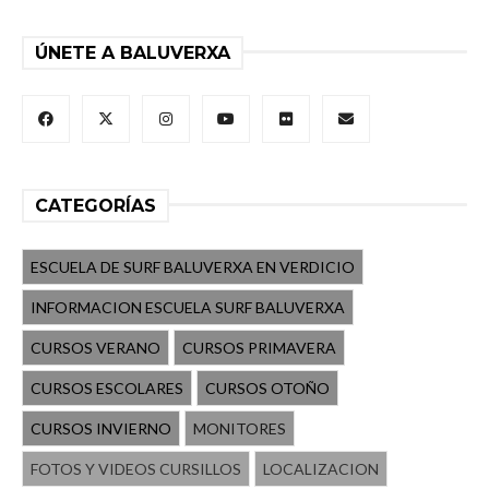
ÚNETE A BALUVERXA
CATEGORÍAS
ESCUELA DE SURF BALUVERXA EN VERDICIO
INFORMACION ESCUELA SURF BALUVERXA
CURSOS VERANO
CURSOS PRIMAVERA
CURSOS ESCOLARES
CURSOS OTOÑO
CURSOS INVIERNO
MONITORES
FOTOS Y VIDEOS CURSILLOS
LOCALIZACION