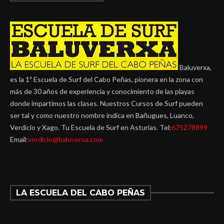
Baluverxa,
es la 1ª Escuela de Surf del Cabo Peñas, pionera en la zona con
más de 30 años de experiencia y conocimiento de las playas
donde impartimos las clases. Nuestros Cursos de Surf pueden
ser tal y como nuestro nombre indica en Bañugues, Luanco,
Verdicio y Xago. Tu Escuela de Surf en Asturias. Tel:
675278899
Email:
verdicio@baluverxa.com
LA ESCUELA DEL CABO PEÑAS