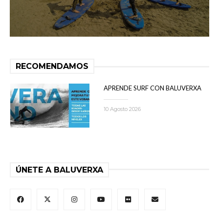
RECOMENDAMOS
APRENDE SURF CON BALUVERXA
10 Agosto 2026
ÚNETE A BALUVERXA