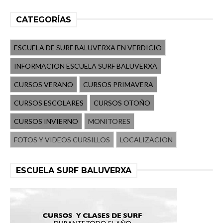
CATEGORÍAS
ESCUELA DE SURF BALUVERXA EN VERDICIO
INFORMACION ESCUELA SURF BALUVERXA
CURSOS VERANO
CURSOS PRIMAVERA
CURSOS ESCOLARES
CURSOS OTOÑO
CURSOS INVIERNO
MONITORES
FOTOS Y VIDEOS CURSILLOS
LOCALIZACION
ESCUELA SURF BALUVERXA