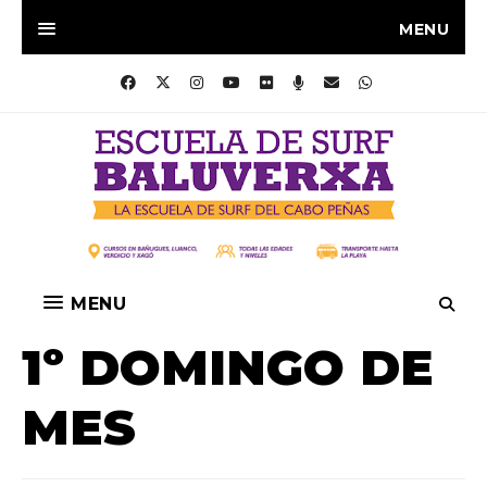
MENU
MENU
1º DOMINGO DE
MES