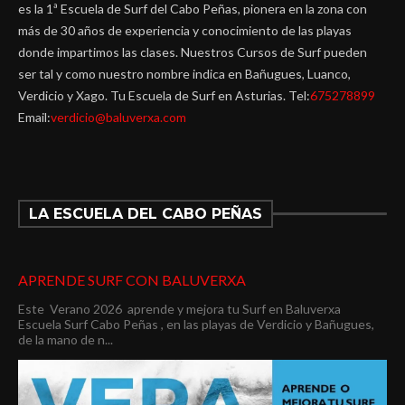
es la 1ª Escuela de Surf del Cabo Peñas, pionera en la zona con
más de 30 años de experiencia y conocimiento de las playas
donde impartimos las clases. Nuestros Cursos de Surf pueden
ser tal y como nuestro nombre indica en Bañugues, Luanco,
Verdicio y Xago. Tu Escuela de Surf en Asturias. Tel:
675278899
Email:
verdicio@baluverxa.com
LA ESCUELA DEL CABO PEÑAS
APRENDE SURF CON BALUVERXA
Este Verano 2026 aprende y mejora tu Surf en Baluverxa
Escuela Surf Cabo Peñas , en las playas de Verdicio y Bañugues,
de la mano de n...