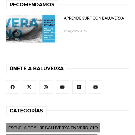
RECOMENDAMOS
APRENDE SURF CON BALUVERXA
10 Agosto 2026
ÚNETE A BALUVERXA
CATEGORÍAS
ESCUELA DE SURF BALUVERXA EN VERDICIO