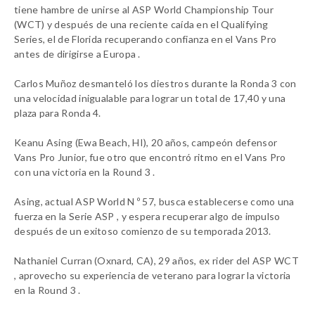
tiene hambre de unirse al ASP World Championship Tour
(WCT) y después de una reciente caída en el Qualifying
Series, el de Florida recuperando confianza en el Vans Pro
antes de dirigirse a Europa
.
Carlos Muñoz desmanteló los diestros durante la Ronda 3 con
una velocidad inigualable para lograr un total de 17,40 y una
plaza para Ronda 4.
Keanu Asing (Ewa Beach, HI), 20 años, campeón defensor
Vans Pro Junior, fue otro que encontró ritmo en el Vans Pro
con una victoria en la Round 3 .
Asing, actual ASP World N º 57, busca establecerse como una
fuerza en la Serie ASP , y espera recuperar algo de impulso
después de un exitoso comienzo de su temporada 2013.
Nathaniel Curran (Oxnard, CA), 29 años, ex rider del ASP WCT
, aprovecho su experiencia de veterano para lograr la victoria
en la Round 3 .