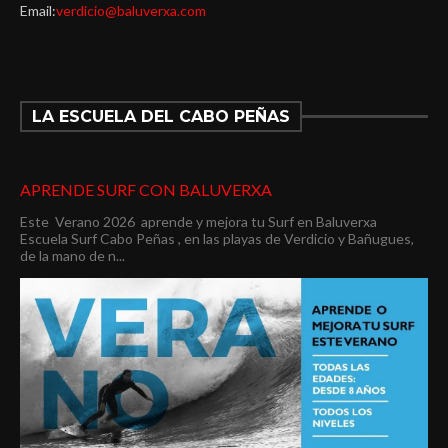
Email:
verdicio@baluverxa.com
LA ESCUELA DEL CABO PEÑAS
APRENDE SURF CON BALUVERXA
Este Verano 2026 aprende y mejora tu Surf en Baluverxa
Escuela Surf Cabo Peñas , en las playas de Verdicio y Bañugues,
de la mano de n...