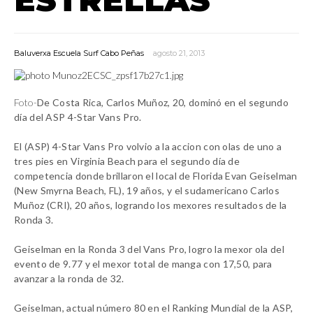
Baluverxa Escuela Surf Cabo Peñas
agosto 21, 2013
Foto-
De Costa Rica, Carlos Muñoz, 20, dominó en el segundo
día del ASP 4-Star Vans Pro.
El (ASP) 4-Star Vans Pro volvio a la accion con olas de uno a
tres pies en Virginia Beach para el segundo día de
competencia donde brillaron el local de
Florida Evan Geiselman
(New Smyrna Beach, FL), 19 años, y el sudamericano Carlos
Muñoz (CRI), 20 años, logrando los mexores resultados de la
Ronda 3.
Geiselman en la Ronda 3 del Vans Pro, logro la mexor ola del
evento de 9.77 y el mexor total de manga con 17,50, para
avanzar a la ronda de 32.
Geiselman, actual número 80 en el Ranking Mundial de la ASP,