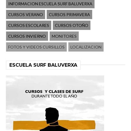
INFORMACION ESCUELA SURF BALUVERXA
CURSOS VERANO
CURSOS PRIMAVERA
CURSOS ESCOLARES
CURSOS OTOÑO
CURSOS INVIERNO
MONITORES
FOTOS Y VIDEOS CURSILLOS
LOCALIZACION
ESCUELA SURF BALUVERXA