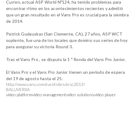
Curren, actual ASP World Nº124, ha tenido problemas para
encontrar ritmo en los acontecimientos recientes y admitió
que un gran resultado en el Vans Pro es crucial para la siembra
de 2014.
Patrick Gudauskas (San Clemente, CA), 27 años, ASP WCT
suplente, fue una de los locales que domino sus series de hoy
para asegurar su victoria Round 3.
Tras el Vans Pro , se disputo la 1 ª Ronda del Vans Pro Junior.
El Vans Pro y el Vans Pro Junior tienen un período de espera
del 19 de agosto hasta el 25.
http://www.vans.com/eventsites/ecsc2013/
BALUVERXA
video platform
video management
video solutions
video player