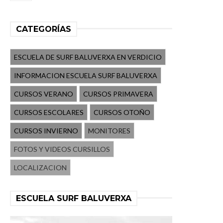
CATEGORÍAS
ESCUELA DE SURF BALUVERXA EN VERDICIO
INFORMACION ESCUELA SURF BALUVERXA
CURSOS VERANO
CURSOS PRIMAVERA
CURSOS ESCOLARES
CURSOS OTOÑO
CURSOS INVIERNO
MONITORES
FOTOS Y VIDEOS CURSILLOS
LOCALIZACION
ESCUELA SURF BALUVERXA