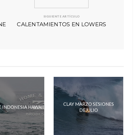
SIGUIENTE ARTÍCULO
NE
CALENTAMIENTOS EN LOWERS
CLAY MARZO SESIONES
E INDONESIA HAWAII
DEJULIO