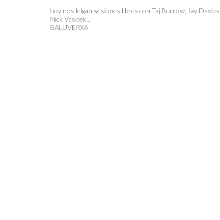
hoy nos lelgan sesiones libres con Taj Burrow, Jay Davies
Nick Vasicek...
BALUVERXA