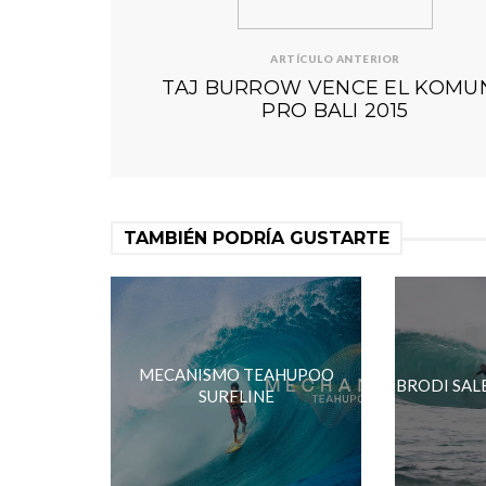
ARTÍCULO ANTERIOR
TAJ BURROW VENCE EL KOMU
PRO BALI 2015
TAMBIÉN PODRÍA GUSTARTE
MECANISMO TEAHUPOO
BRODI SAL
SURFLINE