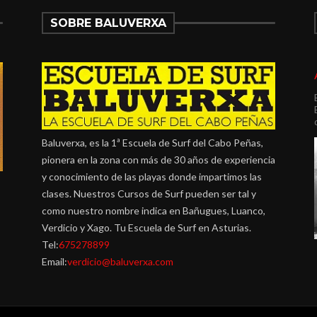
SOBRE BALUVERXA
Baluverxa, es la 1ª Escuela de Surf del Cabo Peñas,
pionera en la zona con más de 30 años de experiencia
y conocimiento de las playas donde impartimos las
clases. Nuestros Cursos de Surf pueden ser tal y
como nuestro nombre indica en Bañugues, Luanco,
Verdicio y Xago. Tu Escuela de Surf en Asturias.
Tel:
675278899
Email:
verdicio@baluverxa.com