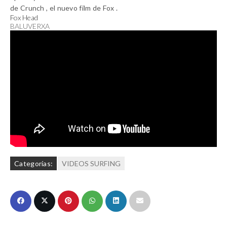
de Crunch , el nuevo film de Fox .
Fox Head
BALUVERXA
Categorías:
VIDEOS SURFING