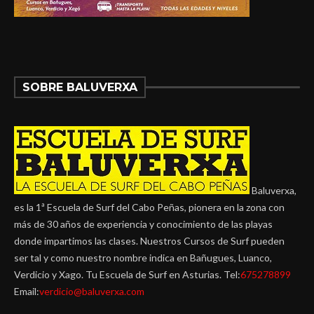
SOBRE BALUVERXA
Baluverxa,
es la 1ª Escuela de Surf del Cabo Peñas, pionera en la zona con
más de 30 años de experiencia y conocimiento de las playas
donde impartimos las clases. Nuestros Cursos de Surf pueden
ser tal y como nuestro nombre indica en Bañugues, Luanco,
Verdicio y Xago. Tu Escuela de Surf en Asturias. Tel:
675278899
Email:
verdicio@baluverxa.com