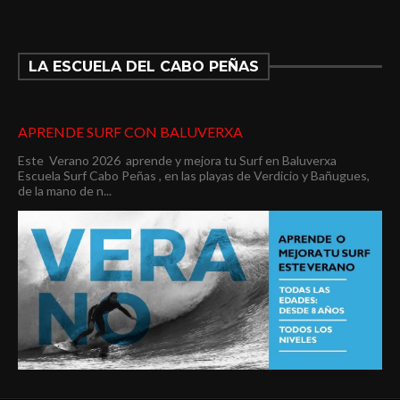
LA ESCUELA DEL CABO PEÑAS
APRENDE SURF CON BALUVERXA
Este Verano 2026 aprende y mejora tu Surf en Baluverxa
Escuela Surf Cabo Peñas , en las playas de Verdicio y Bañugues,
de la mano de n...