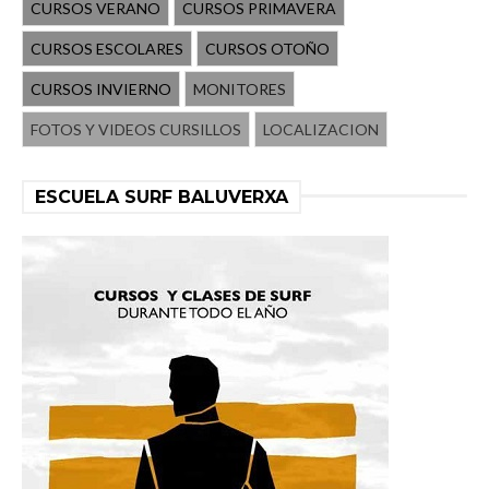
CURSOS VERANO
CURSOS PRIMAVERA
CURSOS ESCOLARES
CURSOS OTOÑO
CURSOS INVIERNO
MONITORES
FOTOS Y VIDEOS CURSILLOS
LOCALIZACION
ESCUELA SURF BALUVERXA