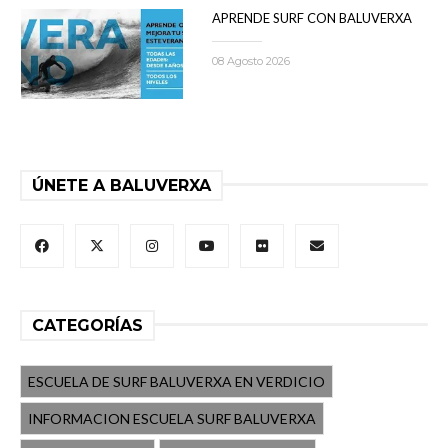
APRENDE SURF CON BALUVERXA
08 Agosto 2026
ÚNETE A BALUVERXA
CATEGORÍAS
ESCUELA DE SURF BALUVERXA EN VERDICIO
INFORMACION ESCUELA SURF BALUVERXA