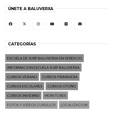
ÚNETE A BALUVERXA
CATEGORÍAS
ESCUELA DE SURF BALUVERXA EN VERDICIO
INFORMACION ESCUELA SURF BALUVERXA
CURSOS VERANO
CURSOS PRIMAVERA
CURSOS ESCOLARES
CURSOS OTOÑO
CURSOS INVIERNO
MONITORES
FOTOS Y VIDEOS CURSILLOS
LOCALIZACION