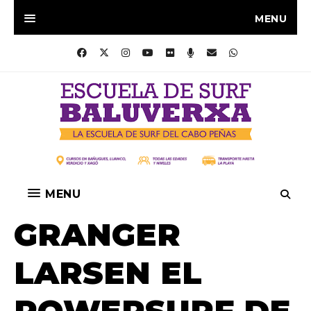
MENU
MENU
GRANGER
LARSEN EL
POWERSURF DE