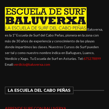
Baluverxa,
es la 1ª Escuela de Surf del Cabo Peñas, pionera en la zona con
más de 30 años de experiencia y conocimiento de las playas
donde impartimos las clases. Nuestros Cursos de Surf pueden
ser tal y como nuestro nombre indica en Bañugues, Luanco,
Verdicio y Xago. Tu Escuela de Surf en Asturias. Tel:
675278899
Email:
verdicio@baluverxa.com
LA ESCUELA DEL CABO PEÑAS
APRENDE SURF CON BALUVERXA