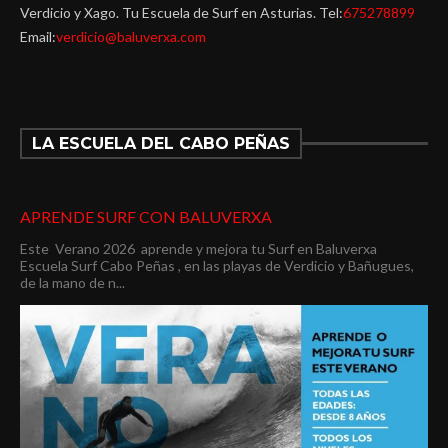
Verdicio y Xago. Tu Escuela de Surf en Asturias. Tel:
675278899
Email:
verdicio@baluverxa.com
LA ESCUELA DEL CABO PEÑAS
APRENDE SURF CON BALUVERXA
Este Verano 2026 aprende y mejora tu Surf en Baluverxa
Escuela Surf Cabo Peñas , en las playas de Verdicio y Bañugues,
de la mano de n...