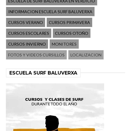
ESCUELA DE SURF BALUVERXA EN VERDICIO
INFORMACION ESCUELA SURF BALUVERXA
CURSOS VERANO
CURSOS PRIMAVERA
CURSOS ESCOLARES
CURSOS OTOÑO
CURSOS INVIERNO
MONITORES
FOTOS Y VIDEOS CURSILLOS
LOCALIZACION
ESCUELA SURF BALUVERXA