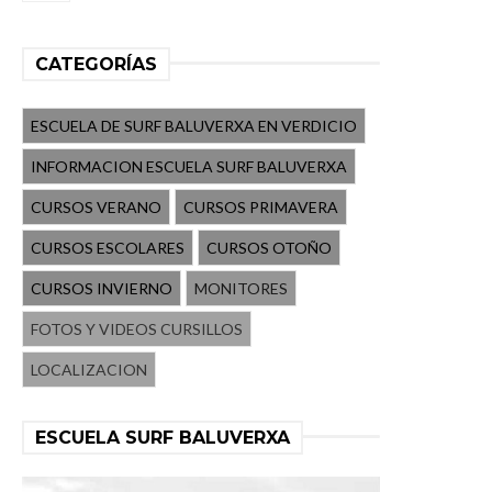
CATEGORÍAS
ESCUELA DE SURF BALUVERXA EN VERDICIO
INFORMACION ESCUELA SURF BALUVERXA
CURSOS VERANO
CURSOS PRIMAVERA
CURSOS ESCOLARES
CURSOS OTOÑO
CURSOS INVIERNO
MONITORES
FOTOS Y VIDEOS CURSILLOS
LOCALIZACION
ESCUELA SURF BALUVERXA