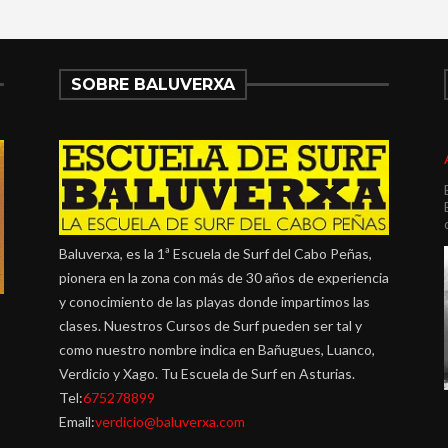
SOBRE BALUVERXA
Baluverxa, es la 1ª Escuela de Surf del Cabo Peñas,
pionera en la zona con más de 30 años de experiencia
y conocimiento de las playas donde impartimos las
clases. Nuestros Cursos de Surf pueden ser tal y
como nuestro nombre indica en Bañugues, Luanco,
Verdicio y Xago. Tu Escuela de Surf en Asturias.
Tel:
675278899
Email:
verdicio@baluverxa.com