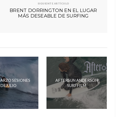
SIGUIENTE ARTÍCULO
BRENT DORRINGTON EN EL LUGAR
MÁS DESEABLE DE SURFING
MARZO SESIONES
AFTERSUN ANDERSON
DEJULIO
SURFFILM