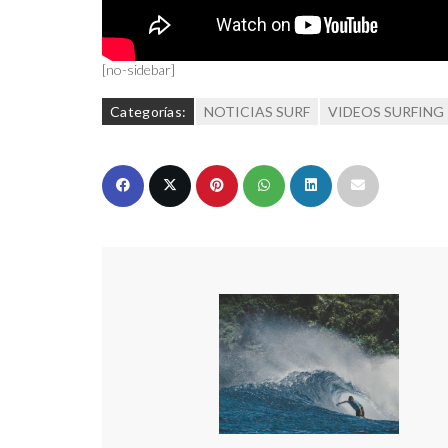
[no-sidebar]
Categorías:
NOTICIAS SURF
VIDEOS SURFING