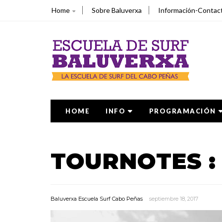
Home
Sobre Baluverxa
Información-Contac
HOME
INFO
PROGRAMACIÓN
TOURNOTES : 
Baluverxa Escuela Surf Cabo Peñas
septiembre 18, 2017