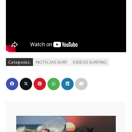
Categorías:
NOTICIAS SURF
VIDEOS SURFING