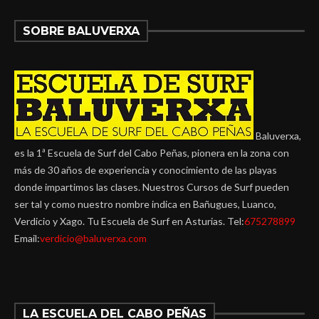
SOBRE BALUVERXA
Baluverxa,
es la 1ª Escuela de Surf del Cabo Peñas, pionera en la zona con
más de 30 años de experiencia y conocimiento de las playas
donde impartimos las clases. Nuestros Cursos de Surf pueden
ser tal y como nuestro nombre indica en Bañugues, Luanco,
Verdicio y Xago. Tu Escuela de Surf en Asturias. Tel:
675278899
Email:
verdicio@baluverxa.com
LA ESCUELA DEL CABO PEÑAS