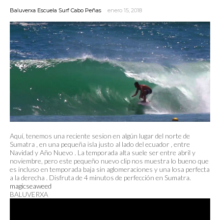
Baluverxa Escuela Surf Cabo Peñas
enero 15, 2018
Aquí, tenemos una reciente sesion en algún lugar del norte de
Sumatra , en una pequeña isla justo al lado del ecuador , entre
Navidad y Año Nuevo . La temporada alta suele ser entre abril y
noviembre, pero este pequeño nuevo clip nos muestra lo bueno que
es incluso en temporada baja sin aglomeraciones y una losa perfecta
a la derecha . Disfruta de 4 minutos de perfección en Sumatra.
magicseaweed
BALUVERXA