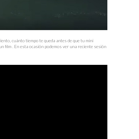
viento, cuánto tiempo te queda antes de que tu mini
a un film . En esta ocasión podemos ver una reciente sesión