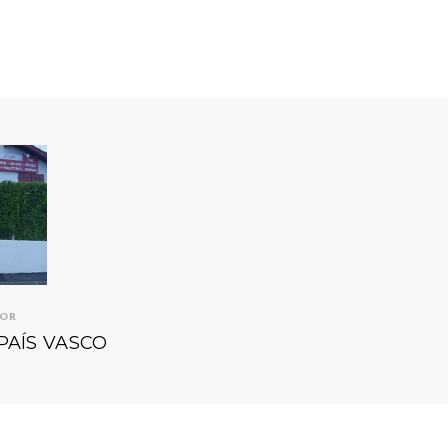
IOR
PAÍS VASCO