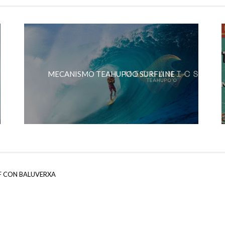
MECANISMO TEAHUPOO SURFLINE
F CON BALUVERXA