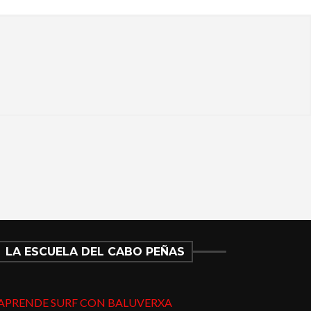
LA ESCUELA DEL CABO PEÑAS
APRENDE SURF CON BALUVERXA