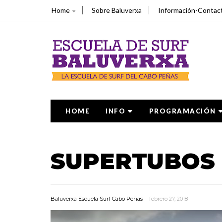
Home
Sobre Baluverxa
Información-Contac
HOME
INFO
PROGRAMACIÓN
SUPERTUBOS 
Baluverxa Escuela Surf Cabo Peñas
febrero 27, 2018