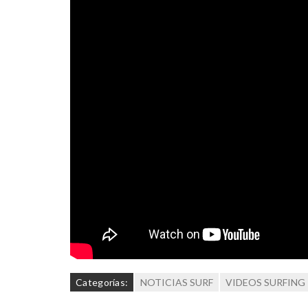
Categorías:
NOTICIAS SURF
VIDEOS SURFING