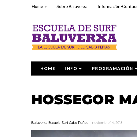
Home
Sobre Baluverxa
Información-Contac
HOME
INFO
PROGRAMACIÓN
HOSSEGOR MA
Baluverxa Escuela Surf Cabo Peñas
noviembre 14, 2018