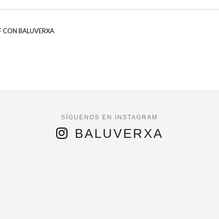
F CON BALUVERXA
BALUVERXA