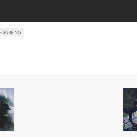
S SURFING