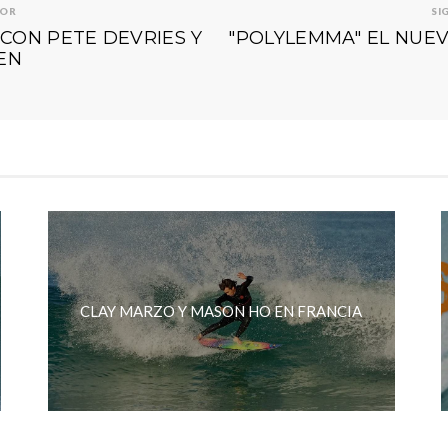
IOR
SI
CON PETE DEVRIES Y
"POLYLEMMA" EL NUEV
EN
CLAY MARZO Y MASON HO EN FRANCIA