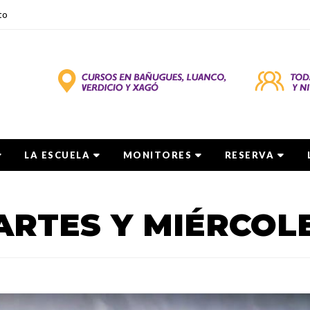
to
LA ESCUELA
MONITORES
RESERVA
RTES Y MIÉRCOL