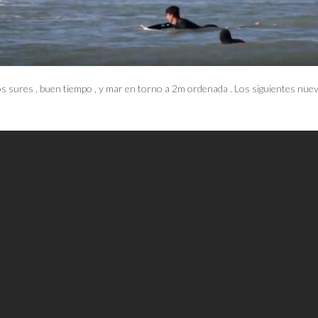
sures , buen tiempo , y mar en torno a 2m ordenada . Los siguientes nuev