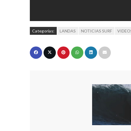
Categorías:
LANDAS
NOTICIAS SURF
VIDEO