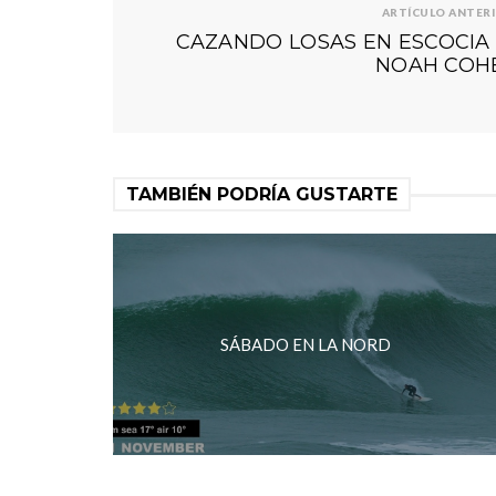
ARTÍCULO ANTER
CAZANDO LOSAS EN ESCOCIA 
NOAH COH
TAMBIÉN PODRÍA GUSTARTE
SÁBADO EN LA NORD