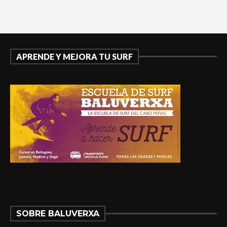
APRENDE Y MEJORA TU SURF
SOBRE BALUVERXA