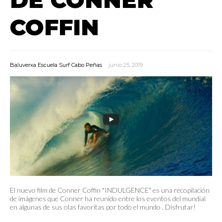
COFFIN
Baluverxa Escuela Surf Cabo Peñas
junio 25, 2019
El nuevo film de Conner Coffin "INDULGENCE" es una recopilación
de imágenes que Conner ha reunido entre los eventos del mundial
en algunas de sus olas favoritas por todo el mundo . Disfrutar!