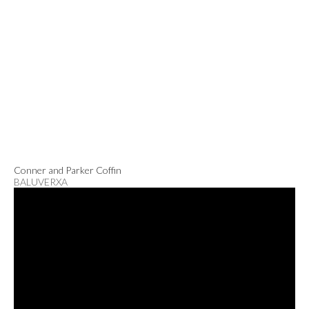
Conner and Parker Coffin
BALUVERXA