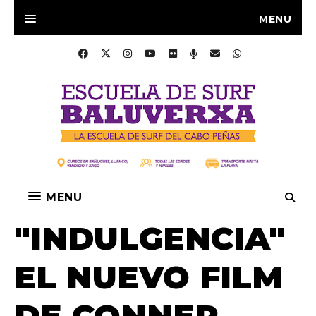
MENU
MENU
"INDULGENCIA"
EL NUEVO FILM
DE CONNER