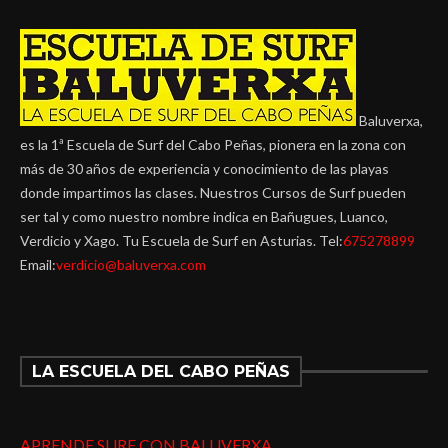
Baluverxa,
es la 1ª Escuela de Surf del Cabo Peñas, pionera en la zona con
más de 30 años de experiencia y conocimiento de las playas
donde impartimos las clases. Nuestros Cursos de Surf pueden
ser tal y como nuestro nombre indica en Bañugues, Luanco,
Verdicio y Xago. Tu Escuela de Surf en Asturias. Tel:
675278899
Email:
verdicio@baluverxa.com
LA ESCUELA DEL CABO PEÑAS
APRENDE SURF CON BALUVERXA