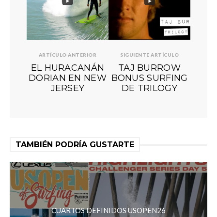
ARTÍCULO ANTERIOR
SIGUIENTE ARTÍCULO
EL HURACANÁN
TAJ BURROW
DORIAN EN NEW
BONUS SURFING
JERSEY
DE TRILOGY
TAMBIÉN PODRÍA GUSTARTE
CUARTOS DEFINIDOS USOPEN26