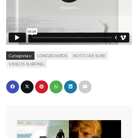
Categorías:
LONGBOARDS
NOTICIAS SURF
VIDEOS SURFING