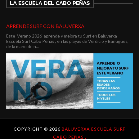
LA ESCUELA DEL CABO PEÑAS
APRENDE SURF CON BALUVERXA
Este Verano 2026 aprende y mejora tu Surf en Baluverxa
Escuela Surf Cabo Peñas , en las playas de Verdicio y Bañugues,
de la mano de n...
COPYRIGHT ©
2026
BALUVERXA ESCUELA SURF
CABO PEÑAS .