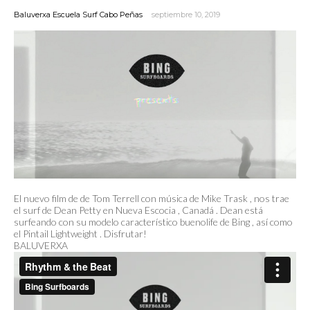
Baluverxa Escuela Surf Cabo Peñas
septiembre 10, 2019
El nuevo film de de Tom Terrell con música de Mike Trask , nos trae
el surf de Dean Petty en Nueva Escocia , Canadá . Dean está
surfeando con su modelo característico buenolife de Bing , así como
el Pintail Lightweight . Disfrutar!
BALUVERXA