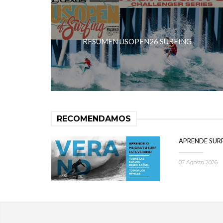
RESUMEN USOPEN26 SURFING
RECOMENDAMOS
APRENDE SUR
07 Agosto 2026