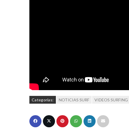
Categorías:
NOTICIAS SURF
VIDEOS SURFING