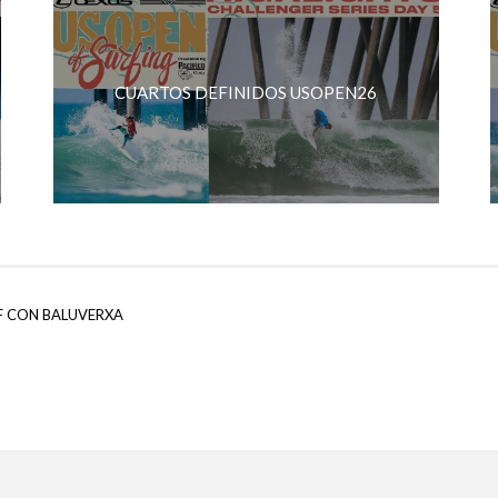
CUARTOS DEFINIDOS USOPEN26
F CON BALUVERXA