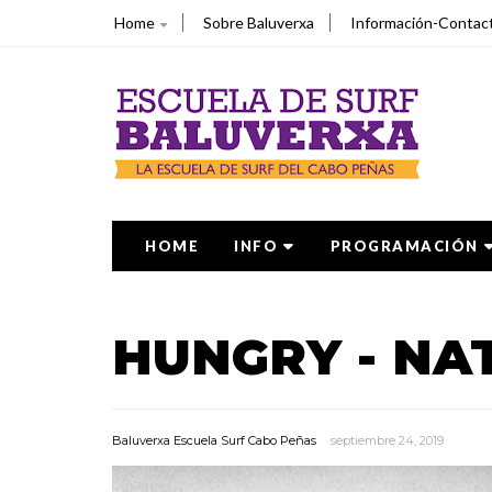
Home
Sobre Baluverxa
Información-Contac
HOME
INFO
PROGRAMACIÓN
HUNGRY - NA
Baluverxa Escuela Surf Cabo Peñas
septiembre 24, 2019