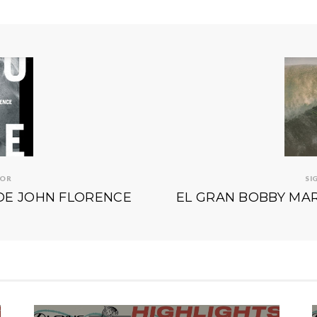
IOR
SI
DE JOHN FLORENCE
EL GRAN BOBBY MA