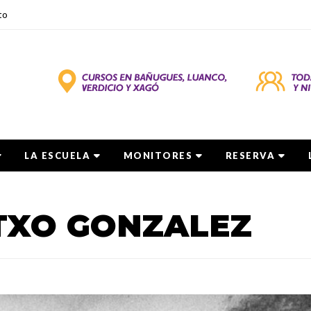
to
LA ESCUELA
MONITORES
RESERVA
TXO GONZALEZ