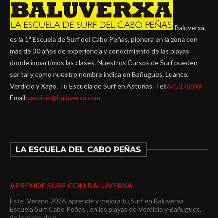
Baluverxa,
es la 1ª Escuela de Surf del Cabo Peñas, pionera en la zona con
más de 30 años de experiencia y conocimiento de las playas
donde impartimos las clases. Nuestros Cursos de Surf pueden
ser tal y como nuestro nombre indica en Bañugues, Luanco,
Verdicio y Xago. Tu Escuela de Surf en Asturias. Tel:
675278899
Email:
verdicio@baluverxa.com
LA ESCUELA DEL CABO PEÑAS
APRENDE SURF CON BALUVERXA
Este Verano 2026 aprende y mejora tu Surf en Baluverxa
Escuela Surf Cabo Peñas , en las playas de Verdicio y Bañugues,
de la mano de n...