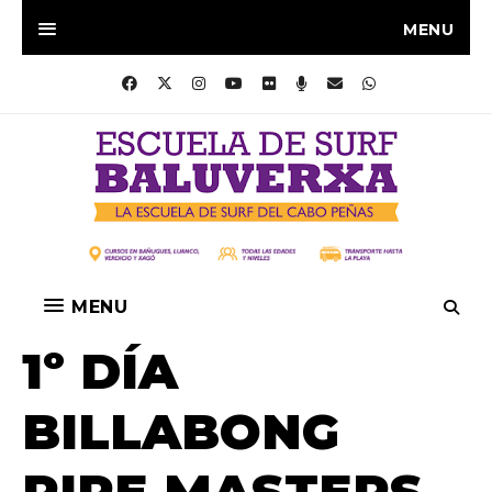
MENU
MENU
1º DÍA
BILLABONG
PIPE MASTERS