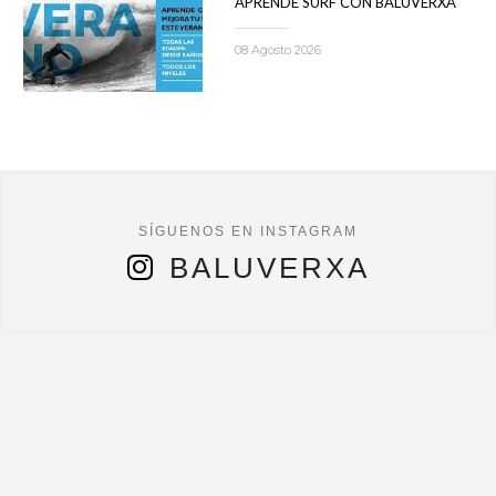
APRENDE SURF CON BALUVERXA
08 Agosto 2026
BALUVERXA