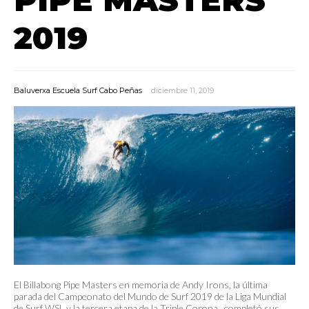
2019
Baluverxa Escuela Surf Cabo Peñas
diciembre 11, 2019
El Billabong Pipe Masters en memoria de Andy Irons, la última
parada del Campeonato del Mundo de Surf 2019 de la Liga Mundial
de Surf WSL y la tercera etapa de la Triple Corona , completó sus