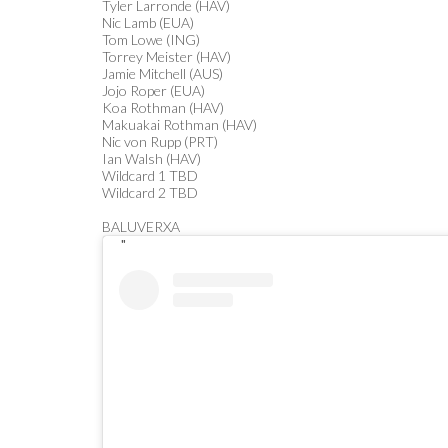
Tyler Larronde (HAV)
Nic Lamb (EUA)
Tom Lowe (ING)
Torrey Meister (HAV)
Jamie Mitchell (AUS)
Jojo Roper (EUA)
Koa Rothman (HAV)
Makuakai Rothman (HAV)
Nic von Rupp (PRT)
Ian Walsh (HAV)
Wildcard 1 TBD
Wildcard 2 TBD
BALUVERXA