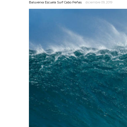
Baluverxa Escuela Surf Cabo Peñas
diciembre 09, 2019