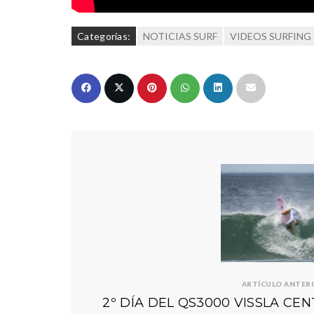
Categorías:
NOTICIAS SURF
VIDEOS SURFING
ARTÍCULO ANTER
2º DÍA DEL QS3000 VISSLA CE