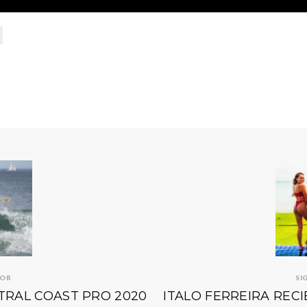
IOR
SI
NTRAL COAST PRO 2020
ITALO FERREIRA RECI