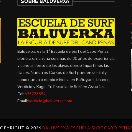
SOBRE BALUVERXA
Baluverxa, es la 1ª Escuela de Surf del Cabo Peñas,
pionera en la zona con más de 30 años de experiencia
y conocimiento de las playas donde impartimos las
clases. Nuestros Cursos de Surf pueden ser tal y
como nuestro nombre indica en Bañugues, Luanco,
Verdicio y Xago. Tu Escuela de Surf en Asturias.
Tel:
675278899
Email:
verdicio@baluverxa.com
OPYRIGHT ©
2026
BALUVERXA ESCUELA SURF CABO PEÑAS