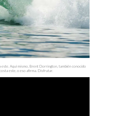
ta este. Aquí mismo, Brent Dorrington, también conocido
osta este, o eso afirma. Disfrutar.