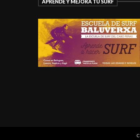
APRENDE Y MEJORA TU SURF
C