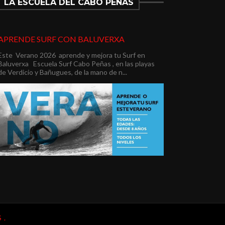
LA ESCUELA DEL CABO PEÑAS
APRENDE SURF CON BALUVERXA
Este Verano 2026 aprende y mejora tu Surf en
Baluverxa Escuela Surf Cabo Peñas , en las playas
de Verdicio y Bañugues, de la mano de n...
 .