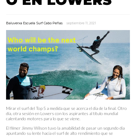
Baluverxa Escuela Surf Cabo Peñas
septiembre 11, 2021
Mirar el surf del Top 5 a medida que se acerca el día de la final. Otro
día, otra sesión en Lowers con los aspirantes al título mundial
calentando motores para lo que se viene.
El filmer Jimmy Wilson tuvo la amabilidad de pasar un segundo día
apuntando su lente hacia el surf de alto rendimiento que se