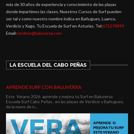
más de 30 años de experiencia y conocimiento de las playas
donde impartimos las clases. Nuestros Cursos de Surf pueden
ser tal y como nuestro nombre indica en Bañugues, Luanco,
Verdicio y Xago. Tu Escuela de Surf en Asturias. Tel:
675278899
Email:
verdicio@baluverxa.com
LA ESCUELA DEL CABO PEÑAS
APRENDE SURF CON BALUVERXA
Este Verano 2026 aprende y mejora tu Surf en Baluverxa
Escuela Surf Cabo Peñas , en las playas de Verdicio y Bañugues,
de la mano de n...