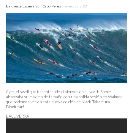
Baluverxa Escuela Surf Cabo Peñas
enero 23, 2022
Ayer, el swell que fue entrando el viernes en el North Shore
alcanzaba su máximo de tamaño con una sólida sesión en Waimea
que podemos ver en esta nueva edición de Mark Takamura.
Disrfutar!
BALUVERXA