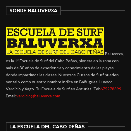
SOBRE BALUVERXA
Baluverxa,
es la 1ª Escuela de Surf del Cabo Peñas, pionera en la zona con
más de 30 años de experiencia y conocimiento de las playas
donde impartimos las clases. Nuestros Cursos de Surf pueden
ser tal y como nuestro nombre indica en Bañugues, Luanco,
Verdicio y Xago. Tu Escuela de Surf en Asturias. Tel:
675278899
Email:
verdicio@baluverxa.com
LA ESCUELA DEL CABO PEÑAS