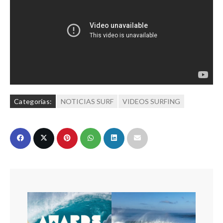
Categorías:
NOTICIAS SURF
VIDEOS SURFING