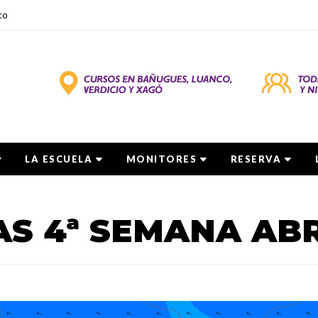
to
LA ESCUELA
MONITORES
RESERVA
S 4ª SEMANA ABR