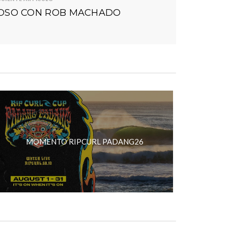
OSO CON ROB MACHADO
MOMENTO RIPCURL PADANG26