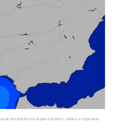
 ya de la estación en la que estamos, vamos a repasarla.