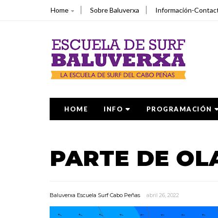
Home
Sobre Baluverxa
Información-Contac
HOME
INFO
PROGRAMACIÓN
PARTE DE OLA
Baluverxa Escuela Surf Cabo Peñas
abril 26, 2022