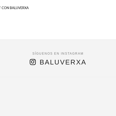
F CON BALUVERXA
BALUVERXA