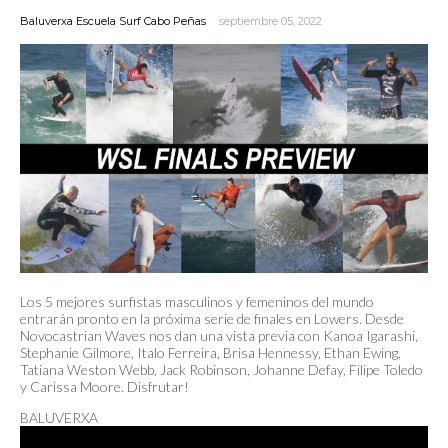
Baluverxa Escuela Surf Cabo Peñas
septiembre 05, 2022
Los 5 mejores surfistas masculinos y femeninos del mundo
entrarán pronto en la próxima serie de finales en Lowers. Desde
Novocastrian Waves nos dan una vista previa con Kanoa Igarashi,
Stephanie Gilmore, Italo Ferreira, Brisa Hennessy, Ethan Ewing,
Tatiana Weston Webb, Jack Robinson, Johanne Defay, Filipe Toledo
y Carissa Moore. Disfrutar!
BALUVERXA