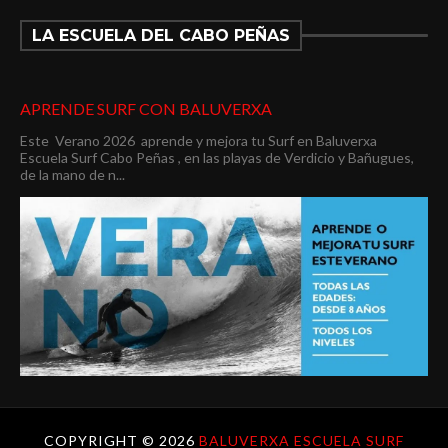
LA ESCUELA DEL CABO PEÑAS
APRENDE SURF CON BALUVERXA
Este Verano 2026 aprende y mejora tu Surf en Baluverxa
Escuela Surf Cabo Peñas , en las playas de Verdicio y Bañugues,
de la mano de n...
COPYRIGHT ©
2026
BALUVERXA ESCUELA SURF