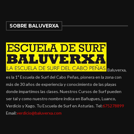
SOBRE BALUVERXA
Baluverxa,
es la 1ª Escuela de Surf del Cabo Peñas, pionera en la zona con
más de 30 años de experiencia y conocimiento de las playas
donde impartimos las clases. Nuestros Cursos de Surf pueden
ser tal y como nuestro nombre indica en Bañugues, Luanco,
Verdicio y Xago. Tu Escuela de Surf en Asturias. Tel:
675278899
Email:
verdicio@baluverxa.com