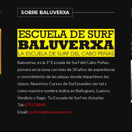
SOBRE BALUVERXA
Baluverxa, es la 1ª Escuela de Surf del Cabo Peñas,
pionera en la zona con más de 30 años de experiencia
y conocimiento de las playas donde impartimos las
clases. Nuestros Cursos de Surf pueden ser tal y
como nuestro nombre indica en Bañugues, Luanco,
Verdicio y Xago. Tu Escuela de Surf en Asturias.
Tel:
675278899
Email:
verdicio@baluverxa.com