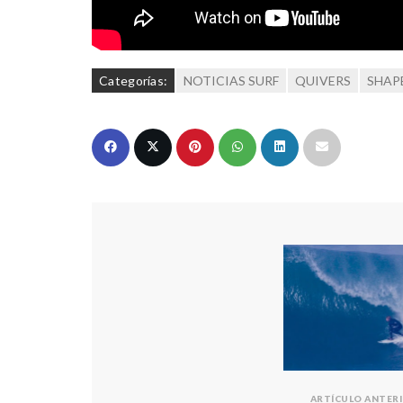
Categorías:
NOTICIAS SURF
QUIVERS
SHAP
ARTÍCULO ANTER