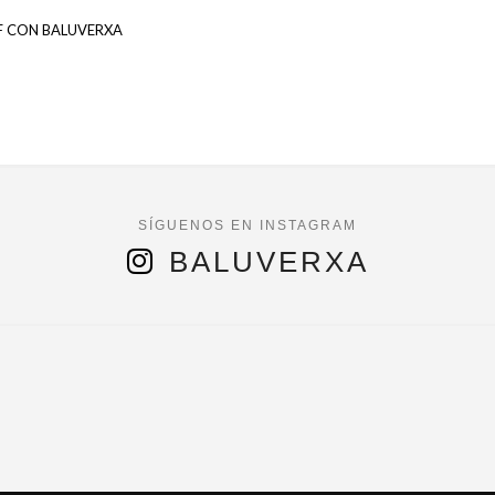
F CON BALUVERXA
BALUVERXA