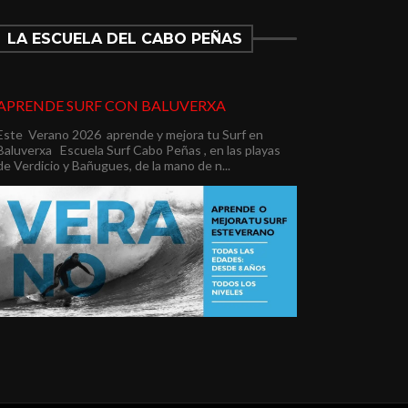
LA ESCUELA DEL CABO PEÑAS
APRENDE SURF CON BALUVERXA
Este Verano 2026 aprende y mejora tu Surf en
Baluverxa Escuela Surf Cabo Peñas , en las playas
de Verdicio y Bañugues, de la mano de n...