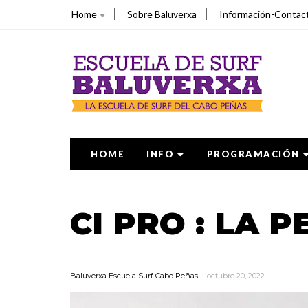
Home
Sobre Baluverxa
Información-Contac
HOME
INFO
PROGRAMACIÓN
CI PRO : LA P
Baluverxa Escuela Surf Cabo Peñas
octubre 20, 2022