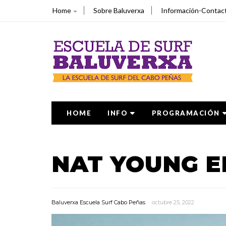
Home
Sobre Baluverxa
Información-Contac
HOME
INFO
PROGRAMACIÓN
NAT YOUNG E
Baluverxa Escuela Surf Cabo Peñas
octubre 25, 2022