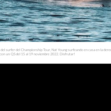
del surfer del Championship Tour, Nat Young surfeando en casa en la dere
 con un QS del 15 al 19 noviembre 2022. Disfrutar!