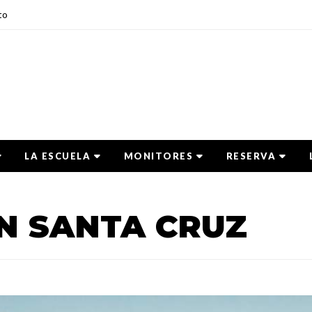
to
LA ESCUELA
MONITORES
RESERVA
N SANTA CRUZ