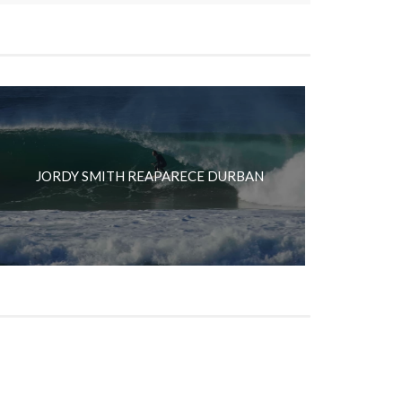
JORDY SMITH REAPARECE DURBAN