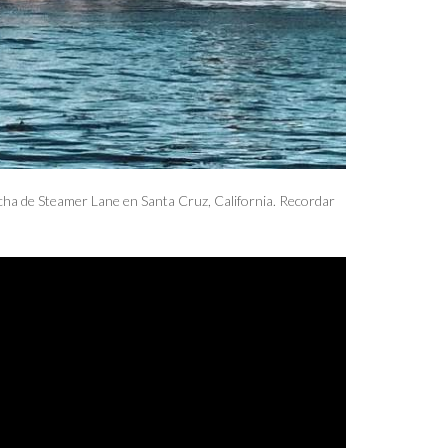
cha de Steamer Lane en Santa Cruz, California. Recordar