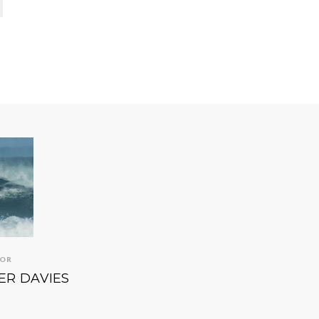
IOR
ER DAVIES