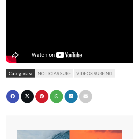
Categorías:
NOTICIAS SURF
VIDEOS SURFING