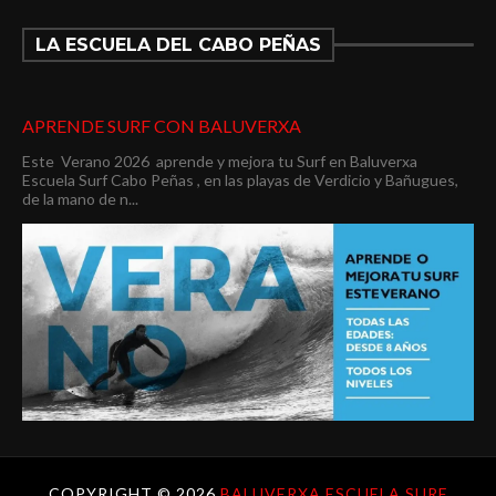
LA ESCUELA DEL CABO PEÑAS
APRENDE SURF CON BALUVERXA
Este Verano 2026 aprende y mejora tu Surf en Baluverxa
Escuela Surf Cabo Peñas , en las playas de Verdicio y Bañugues,
de la mano de n...
COPYRIGHT ©
2026
BALUVERXA ESCUELA SURF