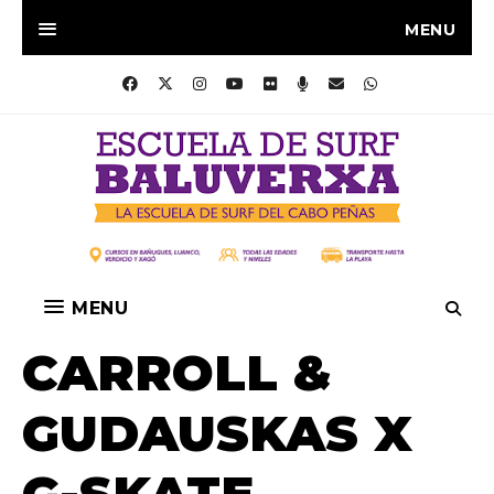
MENU
MENU
CARROLL &
GUDAUSKAS X
G-SKATE