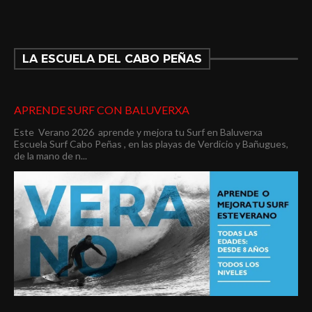
LA ESCUELA DEL CABO PEÑAS
APRENDE SURF CON BALUVERXA
Este Verano 2026 aprende y mejora tu Surf en Baluverxa
Escuela Surf Cabo Peñas , en las playas de Verdicio y Bañugues,
de la mano de n...