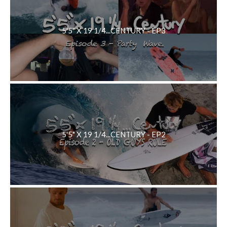
5'5" X 19 1/4...CENTURY - EP3
5'5" X 19 1/4...CENTURY - EP2