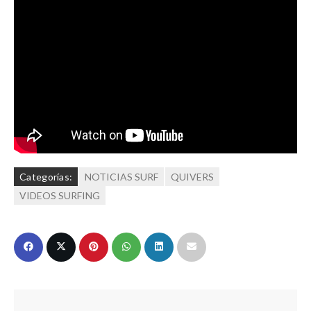
Categorías:
NOTICIAS SURF
QUIVERS
VIDEOS SURFING