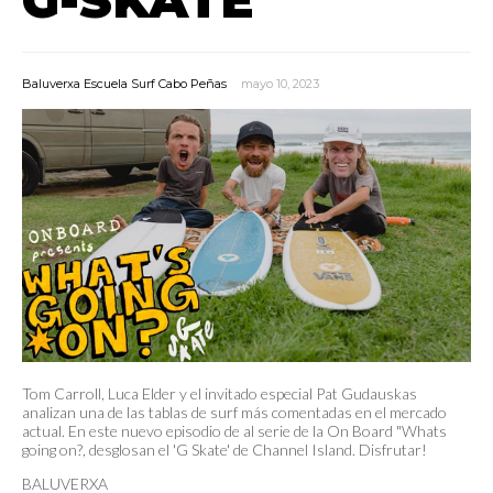
Baluverxa Escuela Surf Cabo Peñas
mayo 10, 2023
Tom Carroll, Luca Elder y el invitado especial Pat Gudauskas
analizan una de las tablas de surf más comentadas en el mercado
actual. En este nuevo episodio de al serie de la On Board "Whats
going on?, desglosan el 'G Skate' de Channel Island.
Disfrutar!
BALUVERXA