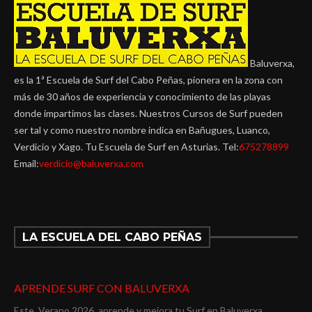
Baluverxa,
es la 1ª Escuela de Surf del Cabo Peñas, pionera en la zona con
más de 30 años de experiencia y conocimiento de las playas
donde impartimos las clases. Nuestros Cursos de Surf pueden
ser tal y como nuestro nombre indica en Bañugues, Luanco,
Verdicio y Xago. Tu Escuela de Surf en Asturias. Tel:
675278899
Email:
verdicio@baluverxa.com
LA ESCUELA DEL CABO PEÑAS
APRENDE SURF CON BALUVERXA
Este Verano 2026 aprende y mejora tu Surf en Baluverxa