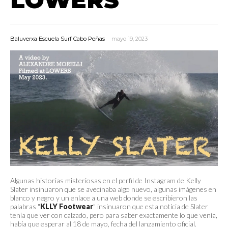
Baluverxa Escuela Surf Cabo Peñas
mayo 19, 2023
Algunas historias misteriosas en el perfil de Instagram de Kelly
Slater insinuaron que se avecinaba algo nuevo, algunas imágenes en
blanco y negro y un enlace a una web donde se escribieron las
palabras "
KLLY Footwear
" insinuaron que esta noticia de Slater
tenía que ver con calzado, pero para saber exactamente lo que venía,
había que esperar al 18 de mayo, fecha del lanzamiento oficial.