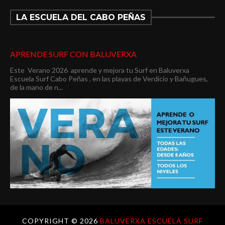
LA ESCUELA DEL CABO PEÑAS
APRENDE SURF CON BALUVERXA
Este Verano 2026 aprende y mejora tu Surf en Baluverxa
Escuela Surf Cabo Peñas , en las playas de Verdicio y Bañugues,
de la mano de n...
COPYRIGHT ©
2026
BALUVERXA ESCUELA SURF