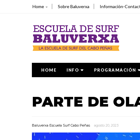
Home
Sobre Baluverxa
Información-Contac
HOME
INFO
PROGRAMACIÓN
PARTE DE OL
Baluverxa Escuela Surf Cabo Peñas
agosto 20, 2023