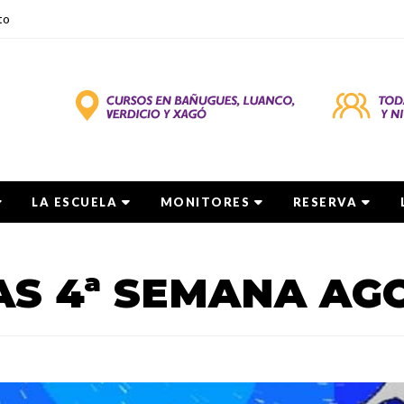
to
LA ESCUELA
MONITORES
RESERVA
AS 4ª SEMANA AG