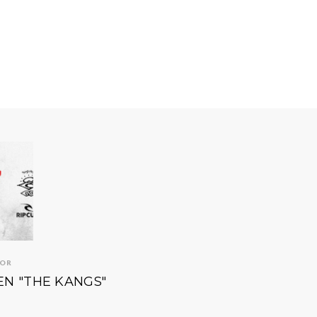
IOR
EN "THE KANGS"