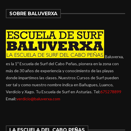
SOBRE BALUVERXA
Baluverxa,
es la 1ª Escuela de Surf del Cabo Peñas, pionera en la zona con
más de 30 años de experiencia y conocimiento de las playas
donde impartimos las clases. Nuestros Cursos de Surf pueden
ser tal y como nuestro nombre indica en Bañugues, Luanco,
Verdicio y Xago. Tu Escuela de Surf en Asturias. Tel:
675278899
Email:
verdicio@baluverxa.com
LA ESCUELA DEL CABO PEÑAS