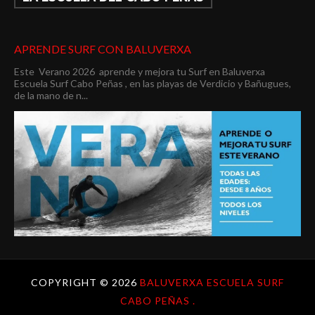
APRENDE SURF CON BALUVERXA
Este Verano 2026 aprende y mejora tu Surf en Baluverxa
Escuela Surf Cabo Peñas , en las playas de Verdicio y Bañugues,
de la mano de n...
COPYRIGHT ©
2026
BALUVERXA ESCUELA SURF
CABO PEÑAS .