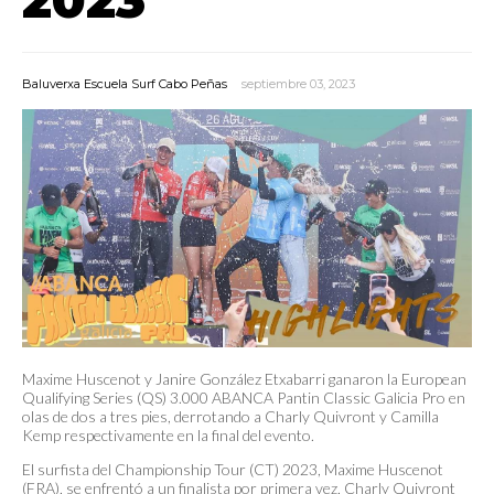
Baluverxa Escuela Surf Cabo Peñas
septiembre 03, 2023
Maxime Huscenot y Janire González Etxabarri ganaron la European
Qualifying Series (QS) 3.000 ABANCA Pantin Classic Galicia Pro en
olas de dos a tres pies, derrotando a Charly Quivront y Camilla
Kemp respectivamente en la final del evento.
El surfista del Championship Tour (CT) 2023, Maxime Huscenot
(FRA), se enfrentó a un finalista por primera vez, Charly Quivront