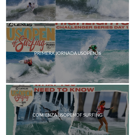
PRIMERA JORNADA USOPEN26
COMIENZA USOPENOF SURFING