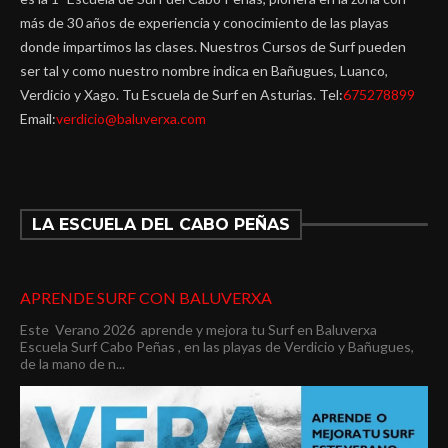
más de 30 años de experiencia y conocimiento de las playas
donde impartimos las clases. Nuestros Cursos de Surf pueden
ser tal y como nuestro nombre indica en Bañugues, Luanco,
Verdicio y Xago. Tu Escuela de Surf en Asturias. Tel:
675278899
Email:
verdicio@baluverxa.com
LA ESCUELA DEL CABO PEÑAS
APRENDE SURF CON BALUVERXA
Este Verano 2026 aprende y mejora tu Surf en Baluverxa
Escuela Surf Cabo Peñas , en las playas de Verdicio y Bañugues,
de la mano de n...