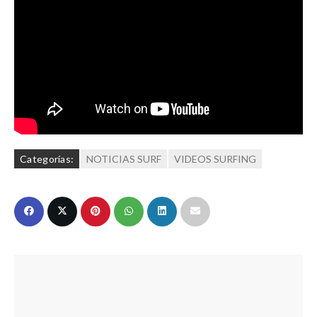
Categorías:
NOTICIAS SURF
VIDEOS SURFING