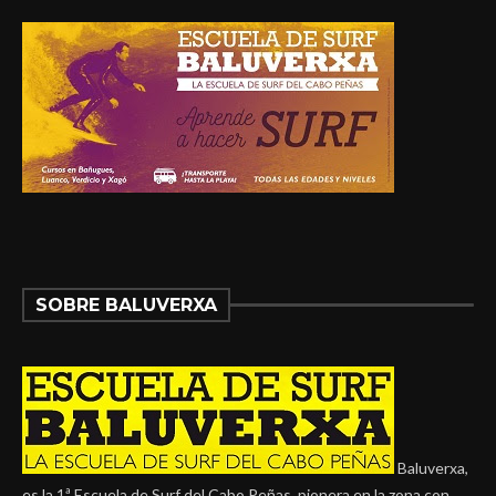
SOBRE BALUVERXA
Baluverxa,
es la 1ª Escuela de Surf del Cabo Peñas, pionera en la zona con