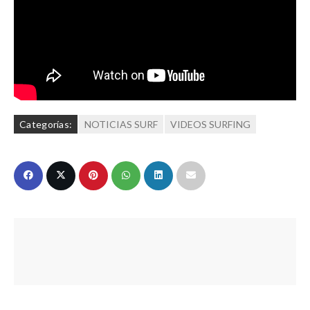
Categorías:
NOTICIAS SURF
VIDEOS SURFING