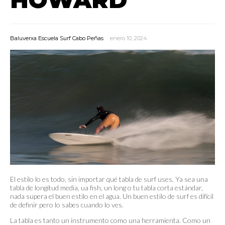
Baluverxa Escuela Surf Cabo Peñas
enero 10, 2024
El estilo lo es todo, sin importar qué tabla de surf uses. Ya sea una
tabla de longitud media, ua fish, un long o tu tabla corta estándar,
nada supera el buen estilo en el agua. Un buen estilo de surf es difícil
de definir pero lo sabes cuando lo ves.
La tabla es tanto un instrumento como una herramienta. Como un