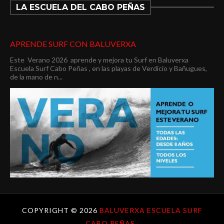
LA ESCUELA DEL CABO PEÑAS
APRENDE SURF CON BALUVERXA
Este Verano 2026 aprende y mejora tu Surf en Baluverxa
Escuela Surf Cabo Peñas , en las playas de Verdicio y Bañugues,
de la mano de n...
COPYRIGHT ©
2026
BALUVERXA ESCUELA SURF
CABO PEÑAS .