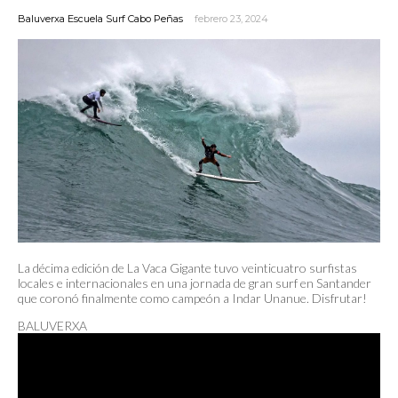
Baluverxa Escuela Surf Cabo Peñas
febrero 23, 2024
La décima edición de La Vaca Gigante tuvo veinticuatro surfistas
locales e internacionales en una jornada de gran surf en Santander
que coronó finalmente como campeón a Indar Unanue. Disfrutar!
BALUVERXA