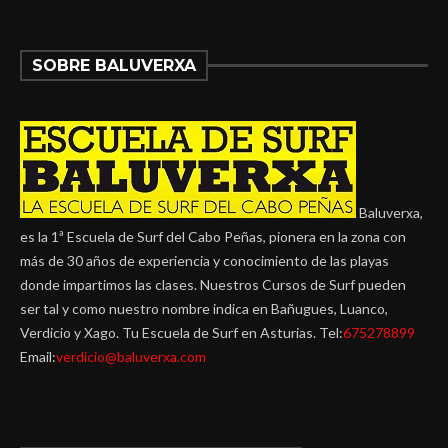
SOBRE BALUVERXA
Baluverxa,
es la 1ª Escuela de Surf del Cabo Peñas, pionera en la zona con
más de 30 años de experiencia y conocimiento de las playas
donde impartimos las clases. Nuestros Cursos de Surf pueden
ser tal y como nuestro nombre indica en Bañugues, Luanco,
Verdicio y Xago. Tu Escuela de Surf en Asturias. Tel:
675278899
Email:
verdicio@baluverxa.com