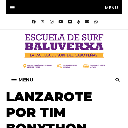
MENU
MENU
LANZAROTE
POR TIM
BONYTHON