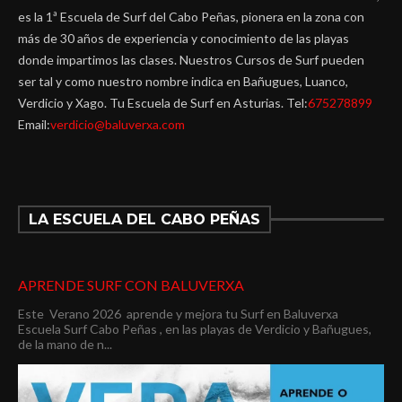
es la 1ª Escuela de Surf del Cabo Peñas, pionera en la zona con
más de 30 años de experiencia y conocimiento de las playas
donde impartimos las clases. Nuestros Cursos de Surf pueden
ser tal y como nuestro nombre indica en Bañugues, Luanco,
Verdicio y Xago. Tu Escuela de Surf en Asturias. Tel:
675278899
Email:
verdicio@baluverxa.com
LA ESCUELA DEL CABO PEÑAS
APRENDE SURF CON BALUVERXA
Este Verano 2026 aprende y mejora tu Surf en Baluverxa
Escuela Surf Cabo Peñas , en las playas de Verdicio y Bañugues,
de la mano de n...