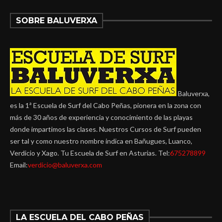
SOBRE BALUVERXA
Baluverxa,
es la 1ª Escuela de Surf del Cabo Peñas, pionera en la zona con
más de 30 años de experiencia y conocimiento de las playas
donde impartimos las clases. Nuestros Cursos de Surf pueden
ser tal y como nuestro nombre indica en Bañugues, Luanco,
Verdicio y Xago. Tu Escuela de Surf en Asturias. Tel:
675278899
Email:
verdicio@baluverxa.com
LA ESCUELA DEL CABO PEÑAS