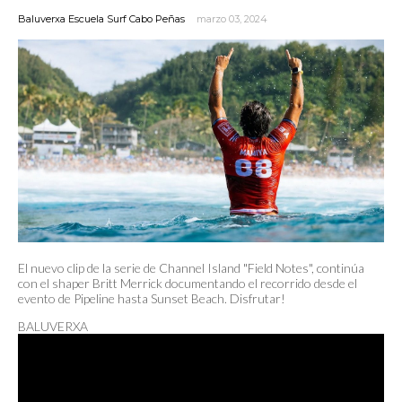
Baluverxa Escuela Surf Cabo Peñas
marzo 03, 2024
El nuevo clip de la serie de Channel Island "Field Notes", continúa
con el shaper Britt Merrick documentando el recorrido desde el
evento de Pipeline hasta Sunset Beach. Disfrutar!
BALUVERXA