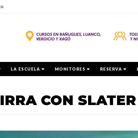
to
LA ESCUELA
MONITORES
RESERVA
IRRA CON SLATER