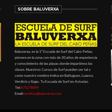
SOBRE BALUVERXA
Baluverxa, es la 1ª Escuela de Surf del Cabo Peñas,
pionera en la zona con más de 30 años de experiencia
y conocimiento de las playas donde impartimos las
clases. Nuestros Cursos de Surf pueden ser tal y
como nuestro nombre indica en Bañugues, Luanco,
Verdicio y Xago. Tu Escuela de Surf en Asturias.
Tel:
675278899
Email:
verdicio@baluverxa.com