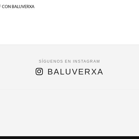
F CON BALUVERXA
BALUVERXA