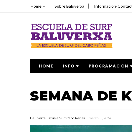
Home
Sobre Baluverxa
Información-Contac
HOME
INFO
PROGRAMACIÓN
SEMANA DE K
Baluverxa Escuela Surf Cabo Peñas
marzo 15, 2024