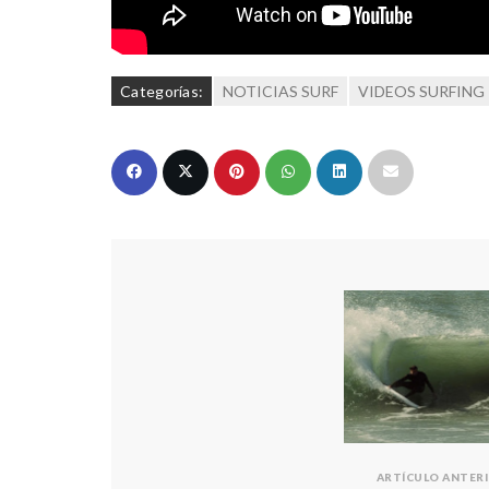
Categorías:
NOTICIAS SURF
VIDEOS SURFING
ARTÍCULO ANTER