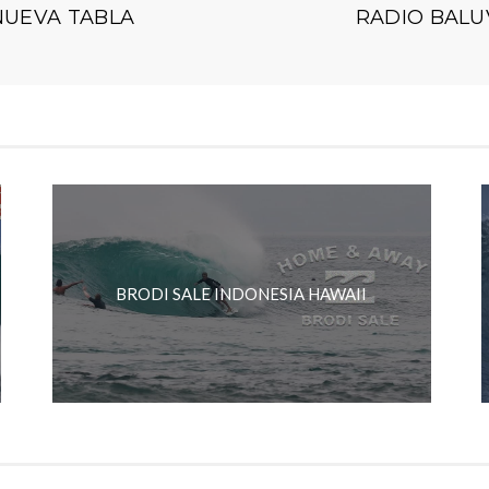
NUEVA TABLA
RADIO BALU
BRODI SALE INDONESIA HAWAII