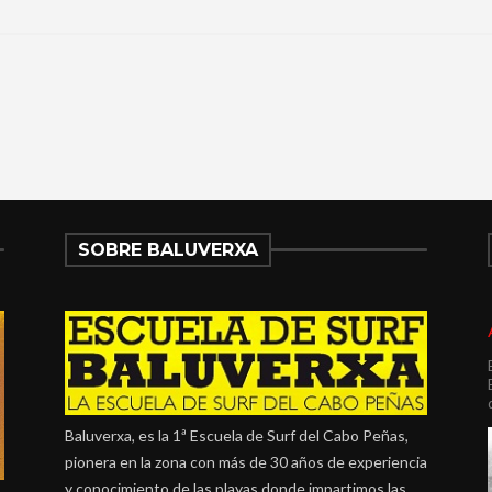
SOBRE BALUVERXA
Baluverxa, es la 1ª Escuela de Surf del Cabo Peñas,
pionera en la zona con más de 30 años de experiencia
y conocimiento de las playas donde impartimos las