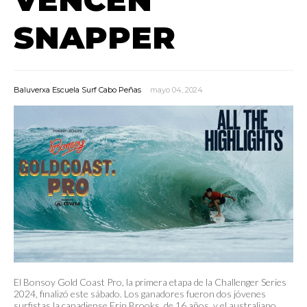
SNAPPER
Baluverxa Escuela Surf Cabo Peñas
mayo 04, 2024
El Bonsoy Gold Coast Pro, la primera etapa de la Challenger Series
2024, finalizó este sábado. Los ganadores fueron dos jóvenes
surfistas la canadiense Erin Brooks, de 16 años, y el australiano