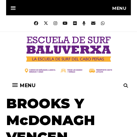
MENU
MENU
BROOKS Y
McDONAGH
VENCEN