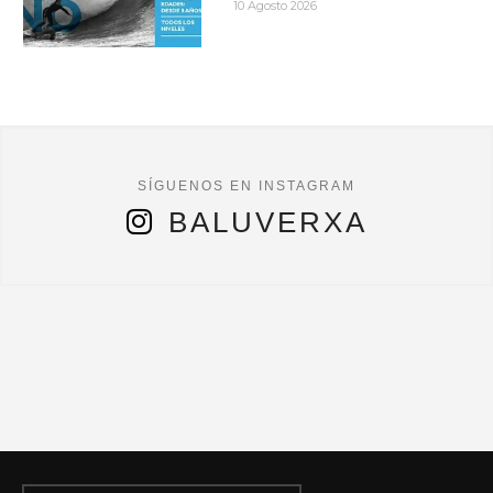
10 Agosto 2026
BALUVERXA