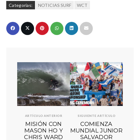
Categorías:
NOTICIAS SURF
WCT
ARTÍCULO ANTERIOR
SIGUIENTE ARTÍCULO
MISIÓN CON
COMIENZA
MASON HO Y
MUNDIAL JUNIOR
CHRIS WARD
SALVADOR