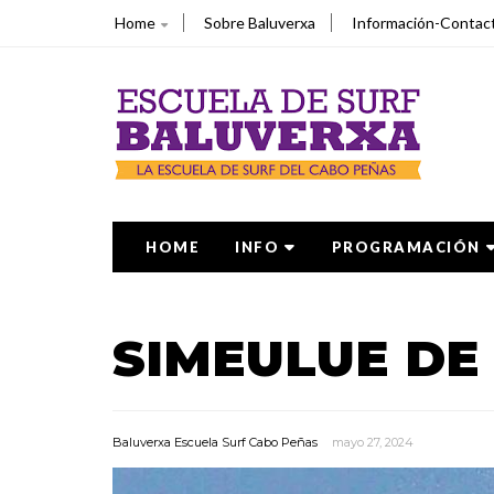
Home
Sobre Baluverxa
Información-Contac
HOME
INFO
PROGRAMACIÓN
SIMEULUE DE
Baluverxa Escuela Surf Cabo Peñas
mayo 27, 2024