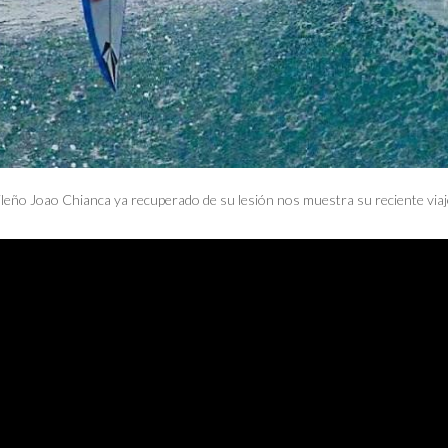
ileño Joao Chianca ya recuperado de su lesión nos muestra su reciente viaje