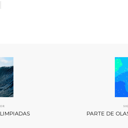
IOR
SI
OLIMPIADAS
PARTE DE OLA