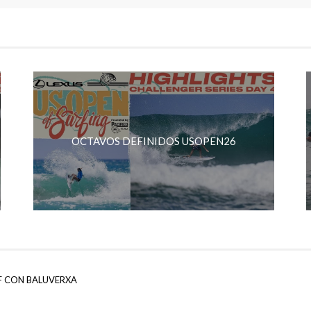
OCTAVOS DEFINIDOS USOPEN26
F CON BALUVERXA