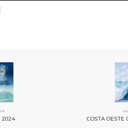
IOR
SI
O 2024
COSTA OESTE