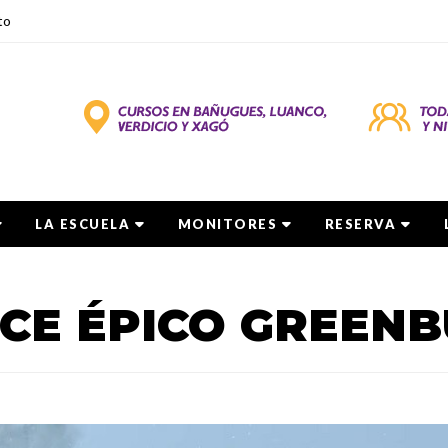
to
LA ESCUELA
MONITORES
RESERVA
CE ÉPICO GREEN