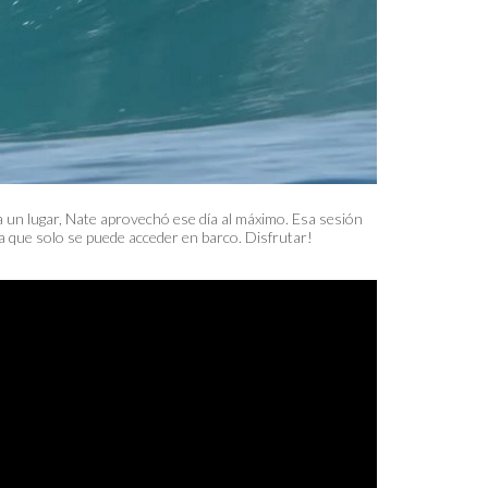
a un lugar, Nate aprovechó ese día al máximo. Esa sesión
la que solo se puede acceder en barco. Disfrutar!