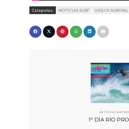
Categorías:
NOTICIAS SURF
VIDEOS SURFING
ARTÍCULO ANTER
1º DÍA RÍO PR