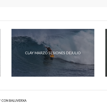
CLAY MARZO SESIONES DEJULIO
F CON BALUVERXA