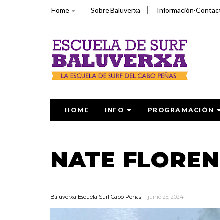
Home
Sobre Baluverxa
Información-Contac
HOME
INFO
PROGRAMACIÓN
NATE FLOREN
Baluverxa Escuela Surf Cabo Peñas
junio 25, 2024