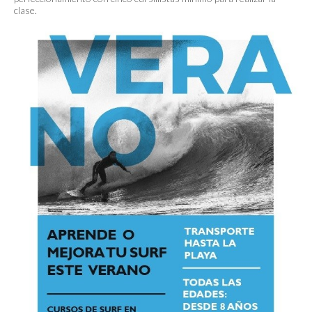
clase.