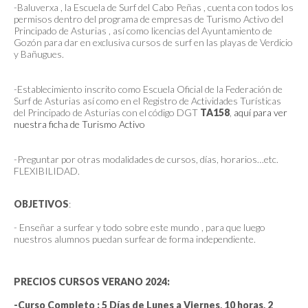
-Baluverxa , la Escuela de Surf del Cabo Peñas , cuenta con todos los
permisos dentro del programa de empresas de Turismo Activo del
Principado de Asturias , así como licencias del Ayuntamiento de
Gozón para dar en exclusiva cursos de surf en las playas de Verdicio
y Bañugues.
-Establecimiento inscrito como Escuela Oficial de la Federación de
Surf de Asturias así como en el Registro de Actividades Turísticas
del Principado de Asturias con el código DGT
TA158
,
aquí para ver
nuestra ficha de Turismo Activo
-Preguntar por otras modalidades de cursos, días, horarios…etc.
FLEXIBILIDAD.
OBJETIVOS
:
- Enseñar a surfear y todo sobre este mundo , para que luego
nuestros alumnos puedan surfear de forma independiente.
PRECIOS CURSOS VERANO 2024:
-Curso Completo : 5 Días de Lunes a Viernes, 10 horas, 2