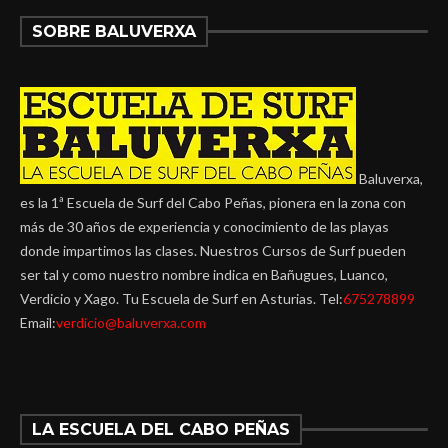
SOBRE BALUVERXA
Baluverxa,
es la 1ª Escuela de Surf del Cabo Peñas, pionera en la zona con
más de 30 años de experiencia y conocimiento de las playas
donde impartimos las clases. Nuestros Cursos de Surf pueden
ser tal y como nuestro nombre indica en Bañugues, Luanco,
Verdicio y Xago. Tu Escuela de Surf en Asturias. Tel:
675278899
Email:
verdicio@baluverxa.com
LA ESCUELA DEL CABO PEÑAS