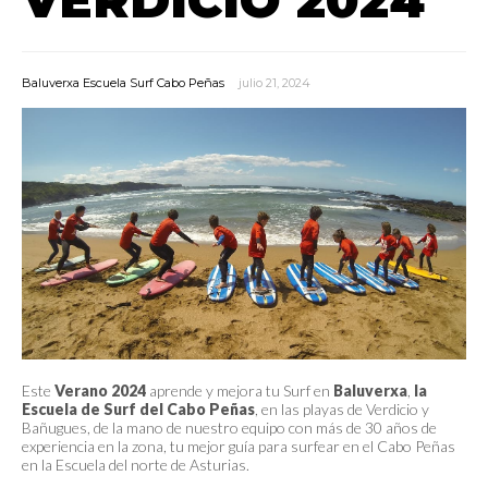
Baluverxa Escuela Surf Cabo Peñas
julio 21, 2024
Este
Verano 2024
aprende y mejora tu Surf en
Baluverxa
,
la
Escuela de Surf del Cabo Peñas
, en las playas de Verdicio y
Bañugues, de la mano de nuestro equipo con más de 30 años de
experiencia en la zona, tu mejor guía para surfear en el Cabo Peñas
en la Escuela del norte de Asturias.