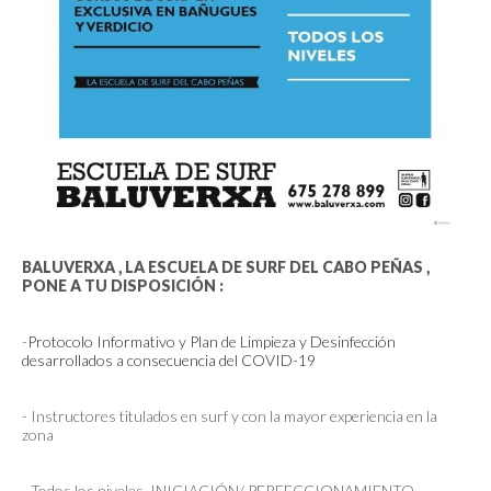
BALUVERXA , LA ESCUELA DE SURF DEL CABO PEÑAS ,
PONE A TU DISPOSICIÓN :
-
Protocolo Informativo y Plan de Limpieza y Desinfección
desarrollados a consecuencia del COVID-19
- Instructores titulados en surf y con la mayor experiencia en la
zona
- Todos los niveles. INICIACIÓN/ PERFECCIONAMIENTO