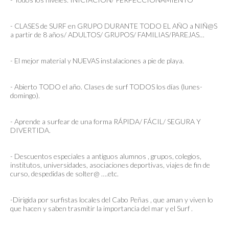
- CLASES de SURF en GRUPO DURANTE TODO EL AÑO a NIÑ@S
a partir de 8 años/ ADULTOS/ GRUPOS/ FAMILIAS/PAREJAS…
- El mejor material y NUEVAS instalaciones a pie de playa.
- Abierto TODO el año. Clases de surf TODOS los días (lunes-
domingo).
- Aprende a surfear de una forma RÁPIDA/ FÁCIL/ SEGURA Y
DIVERTIDA.
- Descuentos especiales a antiguos alumnos , grupos, colegios,
institutos, universidades, asociaciones deportivas, viajes de fin de
curso, despedidas de solter@ ….etc.
-Dirigida por surfistas locales del Cabo Peñas , que aman y viven lo
que hacen y saben trasmitir la importancia del mar y el Surf .