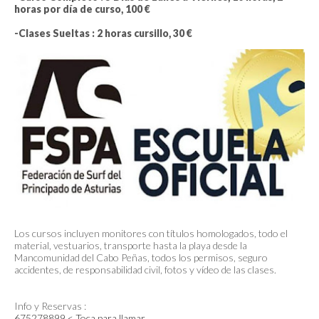
horas por día de curso, 100 €
-Clases Sueltas : 2 horas cursillo, 30 €
Los cursos incluyen monitores con títulos homologados, todo el
material, vestuarios, transporte hasta la playa desde la
Mancomunidad del Cabo Peñas
, todos los permisos, seguro
accidentes, de responsabilidad civil, fotos y vídeo de las clases.
Info y Reservas :
675278899 < Toca para llamar