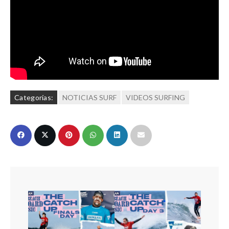
Categorías:
NOTICIAS SURF
VIDEOS SURFING