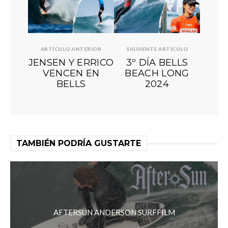
ARTÍCULO ANTERIOR
SIGUIENTE ARTÍCULO
JENSEN Y ERRICO
3º DÍA BELLS
VENCEN EN
BEACH LONG
BELLS
2024
TAMBIÉN PODRÍA GUSTARTE
AFTERSUN ANDERSON SURFFILM