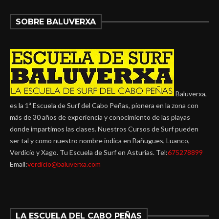
SOBRE BALUVERXA
Baluverxa,
es la 1ª Escuela de Surf del Cabo Peñas, pionera en la zona con
más de 30 años de experiencia y conocimiento de las playas
donde impartimos las clases. Nuestros Cursos de Surf pueden
ser tal y como nuestro nombre indica en Bañugues, Luanco,
Verdicio y Xago. Tu Escuela de Surf en Asturias. Tel:
675278899
Email:
verdicio@baluverxa.com
LA ESCUELA DEL CABO PEÑAS