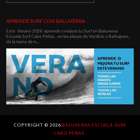
APRENDE SURF CON BALUVERXA
Este Verano 2026 aprende y mejora tu Surf en Baluverxa
Escuela Surf Cabo Peñas , en las playas de Verdicio y Bañugues,
de la mano de n...
COPYRIGHT ©
2026
BALUVERXA ESCUELA SURF
CABO PEÑAS .