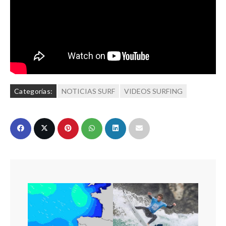
Categorías:
NOTICIAS SURF
VIDEOS SURFING