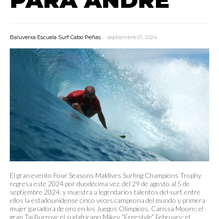
Baluverxa Escuela Surf Cabo Peñas
septiembre 01, 2024
El gran evento Four Seasons Maldives Surfing Champions Trophy
regresa este 2024 por duodécima vez, del 29 de agosto al 5 de
septiembre 2024, y muestra a legendarios talentos del surf, entre
ellos la estadounidense cinco veces campeona del mundo y primera
mujer ganadora de oro en los Juegos Olímpicos, Carissa Moore; el
gran Taj Burrow; el sudafricano Mikey “Freestyle” February; el