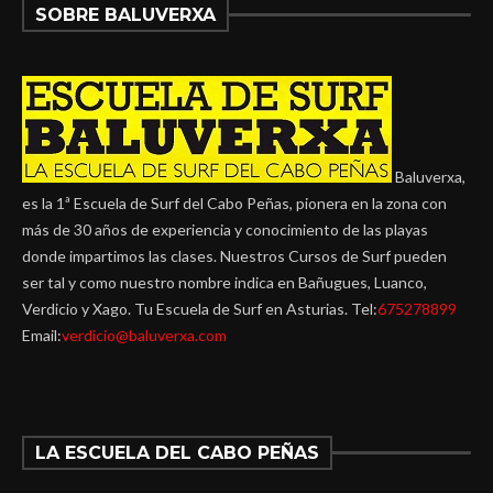
SOBRE BALUVERXA
Baluverxa,
es la 1ª Escuela de Surf del Cabo Peñas, pionera en la zona con
más de 30 años de experiencia y conocimiento de las playas
donde impartimos las clases. Nuestros Cursos de Surf pueden
ser tal y como nuestro nombre indica en Bañugues, Luanco,
Verdicio y Xago. Tu Escuela de Surf en Asturias. Tel:
675278899
Email:
verdicio@baluverxa.com
LA ESCUELA DEL CABO PEÑAS