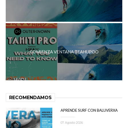
COMIENZA VENTANA TEAHUPOO
RECOMENDAMOS
APRENDE SURF CON BALUVERXA
07 Agosto 2026