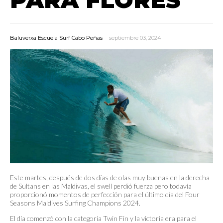
Baluverxa Escuela Surf Cabo Peñas
septiembre 03, 2024
Este martes, después de dos días de olas muy buenas en la derecha
de Sultans en las Maldivas, el swell perdió fuerza pero todavía
proporcionó momentos de perfección para el último día del Four
Seasons Maldives Surfing Champions 2024.
El día comenzó con la categoría Twin Fin y la victoria era para el