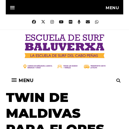
MENU
MENU
TWIN DE
MALDIVAS
PARA FLORES