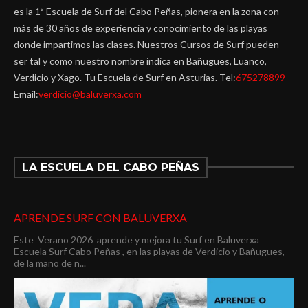
es la 1ª Escuela de Surf del Cabo Peñas, pionera en la zona con
más de 30 años de experiencia y conocimiento de las playas
donde impartimos las clases. Nuestros Cursos de Surf pueden
ser tal y como nuestro nombre indica en Bañugues, Luanco,
Verdicio y Xago. Tu Escuela de Surf en Asturias. Tel:
675278899
Email:
verdicio@baluverxa.com
LA ESCUELA DEL CABO PEÑAS
APRENDE SURF CON BALUVERXA
Este Verano 2026 aprende y mejora tu Surf en Baluverxa
Escuela Surf Cabo Peñas , en las playas de Verdicio y Bañugues,
de la mano de n...