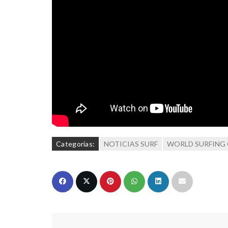
Categorías:
NOTICIAS SURF
WORLD SURFING