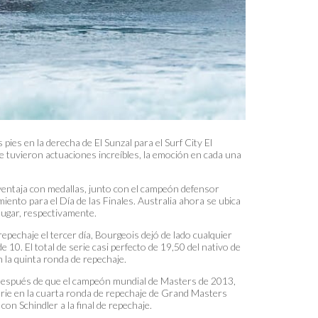
pies en la derecha de El Sunzal para el Surf City El
uvieron actuaciones increíbles, la emoción en cada una
a ventaja con medallas, junto con el campeón defensor
miento para el Día de las Finales. Australia ahora se ubica
lugar, respectivamente.
epechaje el tercer día, Bourgeois dejó de lado cualquier
10. El total de serie casi perfecto de 19,50 del nativo de
n la quinta ronda de repechaje.
 después de que el campeón mundial de Masters de 2013,
erie en la cuarta ronda de repechaje de Grand Masters
con Schindler a la final de repechaje.