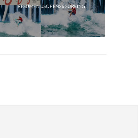
RESUMEN USOPEN26 SURFING