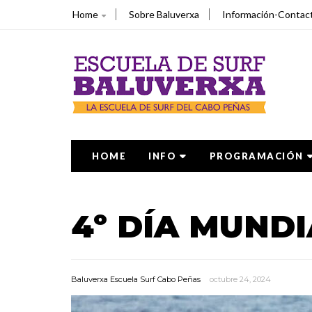
Home
Sobre Baluverxa
Información-Contac
HOME
INFO
PROGRAMACIÓN
4º DÍA MUND
Baluverxa Escuela Surf Cabo Peñas
octubre 24, 2024