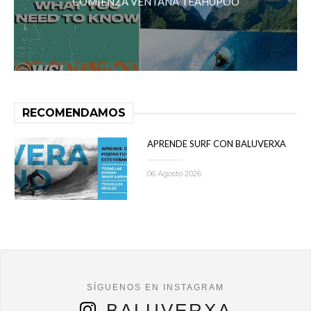
COMIENZA VENTANA TEAHUPOO
RECOMENDAMOS
APRENDE SURF CON BALUVERXA
06 Agosto 2026
BALUVERXA