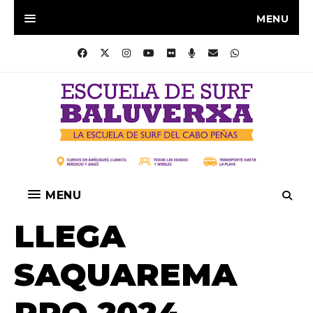
MENU
MENU
LLEGA
SAQUAREMA
PRO 2024