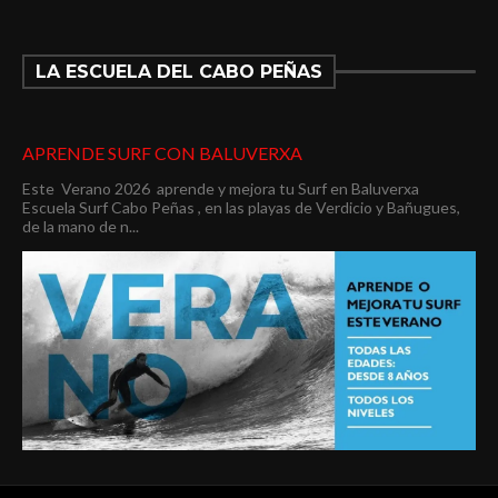
LA ESCUELA DEL CABO PEÑAS
APRENDE SURF CON BALUVERXA
Este Verano 2026 aprende y mejora tu Surf en Baluverxa
Escuela Surf Cabo Peñas , en las playas de Verdicio y Bañugues,
de la mano de n...