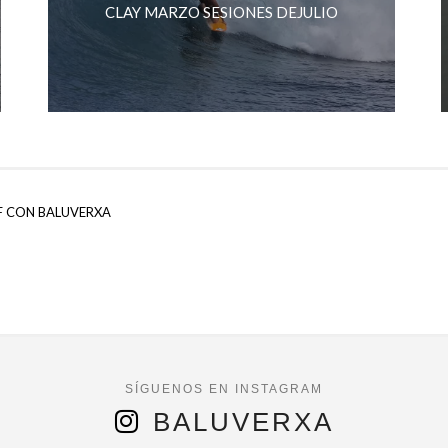
CLAY MARZO SESIONES DEJULIO
F CON BALUVERXA
BALUVERXA