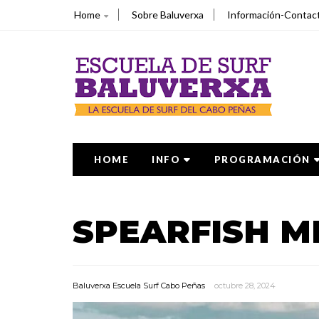
Home
Sobre Baluverxa
Información-Contac
HOME
INFO
PROGRAMACIÓN
SPEARFISH M
Baluverxa Escuela Surf Cabo Peñas
octubre 28, 2024