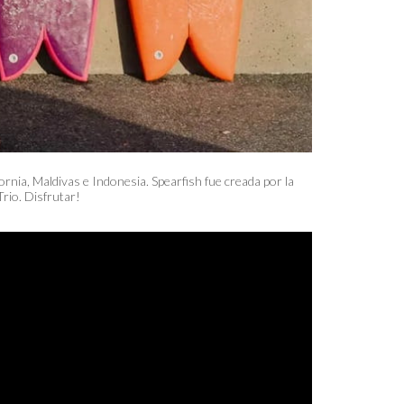
ornia, Maldivas e Indonesia.
Spearfish fue creada por la
Trio. Disfrutar!