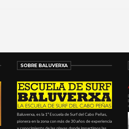
SOBRE BALUVERXA
Baluverxa, es la 1ª Escuela de Surf del Cabo Peñas,
pionera en la zona con más de 30 años de experiencia
y conocimiento de las playas donde impartimos las