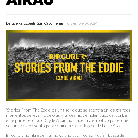
Baluverxa Escuela Surf Cabo Peñas
diciembre 07, 2024
‘Stories From The Eddie’ es una serie que se adentra en los grandes
momentos del evento de olas grandes más emblemático del surf. En
este primer episodio
Clyde Aikau nos muestra el motivo por el que
se fundó este evento para conmemorar el legado de Eddie Aikau.
El ícono y hombre de mar hawaiano sacrificó su vida en busca de