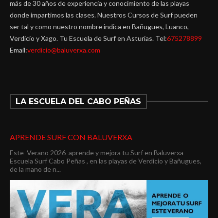
más de 30 años de experiencia y conocimiento de las playas
donde impartimos las clases. Nuestros Cursos de Surf pueden
ser tal y como nuestro nombre indica en Bañugues, Luanco,
Verdicio y Xago. Tu Escuela de Surf en Asturias. Tel:
675278899
Email:
verdicio@baluverxa.com
LA ESCUELA DEL CABO PEÑAS
APRENDE SURF CON BALUVERXA
Este Verano 2026 aprende y mejora tu Surf en Baluverxa
Escuela Surf Cabo Peñas , en las playas de Verdicio y Bañugues,
de la mano de n...