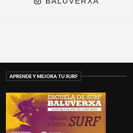
BALUVERXA
APRENDE Y MEJORA TU SURF