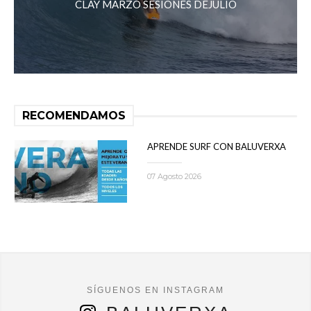
CLAY MARZO SESIONES DEJULIO
RECOMENDAMOS
APRENDE SURF CON BALUVERXA
07 Agosto 2026