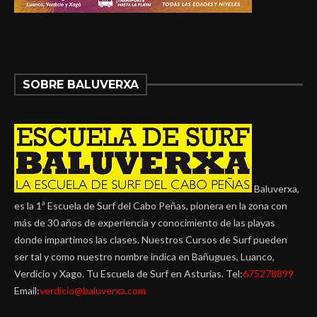
SOBRE BALUVERXA
Baluverxa,
es la 1ª Escuela de Surf del Cabo Peñas, pionera en la zona con
más de 30 años de experiencia y conocimiento de las playas
donde impartimos las clases. Nuestros Cursos de Surf pueden
ser tal y como nuestro nombre indica en Bañugues, Luanco,
Verdicio y Xago. Tu Escuela de Surf en Asturias. Tel:
675278899
Email:
verdicio@baluverxa.com