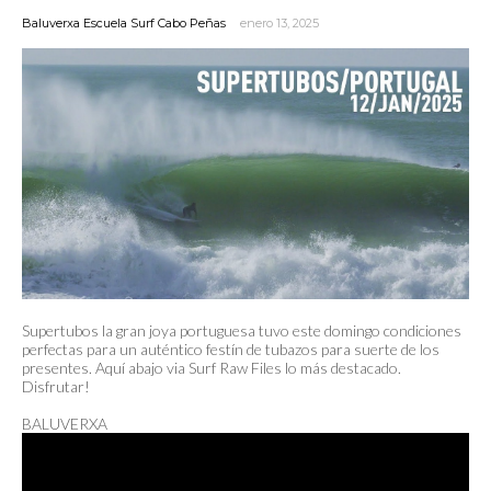
Baluverxa Escuela Surf Cabo Peñas
enero 13, 2025
Supertubos la gran joya portuguesa tuvo este domingo condiciones
perfectas para un auténtico festín de tubazos para suerte de los
presentes. Aquí abajo via Surf Raw Files lo más destacado.
Disfrutar!
BALUVERXA