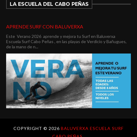
LA ESCUELA DEL CABO PEÑAS
APRENDE SURF CON BALUVERXA
Este Verano 2026 aprende y mejora tu Surf en Baluverxa
Escuela Surf Cabo Peñas , en las playas de Verdicio y Bañugues,
de la mano de n...
COPYRIGHT ©
2026
BALUVERXA ESCUELA SURF
CABO PEÑAS .