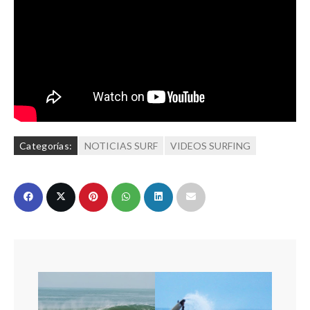
Categorías:
NOTICIAS SURF
VIDEOS SURFING