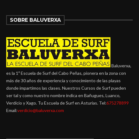
SOBRE BALUVERXA
Baluverxa,
es la 1ª Escuela de Surf del Cabo Peñas, pionera en la zona con
más de 30 años de experiencia y conocimiento de las playas
donde impartimos las clases. Nuestros Cursos de Surf pueden
ser tal y como nuestro nombre indica en Bañugues, Luanco,
Verdicio y Xago. Tu Escuela de Surf en Asturias. Tel:
675278899
Email:
verdicio@baluverxa.com