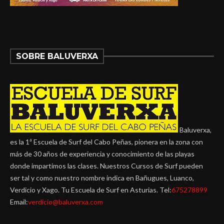
SOBRE BALUVERXA
Baluverxa,
es la 1ª Escuela de Surf del Cabo Peñas, pionera en la zona con
más de 30 años de experiencia y conocimiento de las playas
donde impartimos las clases. Nuestros Cursos de Surf pueden
ser tal y como nuestro nombre indica en Bañugues, Luanco,
Verdicio y Xago. Tu Escuela de Surf en Asturias. Tel:
675278899
Email:
verdicio@baluverxa.com