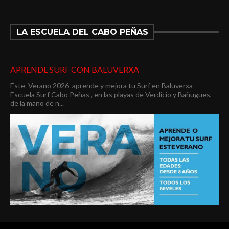
LA ESCUELA DEL CABO PEÑAS
APRENDE SURF CON BALUVERXA
Este Verano 2026 aprende y mejora tu Surf en Baluverxa
Escuela Surf Cabo Peñas , en las playas de Verdicio y Bañugues,
de la mano de n...